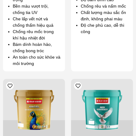
Bền màu vượt trội,
Chống rêu và nấm mốc
chống tia UV
Chất lượng màu sắc ổn
Che lấp vết nứt và
định, không phai màu
chống thấm hiệu quả
Độ che phủ cao, dễ thi
Chống rêu mốc trong
công
khí hậu nhiệt đới
Bám dính hoàn hảo,
chống bong tróc
An toàn cho sức khỏe và
môi trường