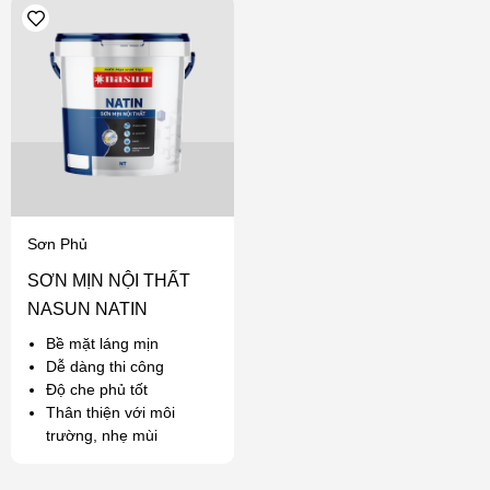
Sơn Phủ
SƠN MỊN NỘI THẤT
NASUN NATIN
Bề mặt láng mịn
Dễ dàng thi công
Độ che phủ tốt
Thân thiện với môi
trường, nhẹ mùi