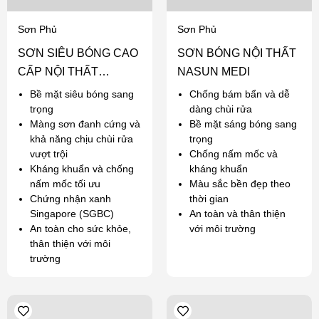
Sơn Phủ
Sơn Phủ
SƠN SIÊU BÓNG CAO
SƠN BÓNG NỘI THẤT
CẤP NỘI THẤT
NASUN MEDI
NASUN ANGEL
Bề mặt siêu bóng sang
Chống bám bẩn và dễ
trọng
dàng chùi rửa
Màng sơn đanh cứng và
Bề mặt sáng bóng sang
khả năng chịu chùi rửa
trọng
vượt trội
Chống nấm mốc và
Kháng khuẩn và chống
kháng khuẩn
nấm mốc tối ưu
Màu sắc bền đẹp theo
Chứng nhận xanh
thời gian
Singapore (SGBC)
An toàn và thân thiện
An toàn cho sức khỏe,
với môi trường
thân thiện với môi
trường