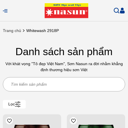
Trang chủ
Whitewash 2918P
Danh sách sản phẩm
Với khát vọng "Tô đẹp Việt Nam", Sơn Nasun ra đời nhằm khẳng
định thương hiệu sơn Việt
Lọc