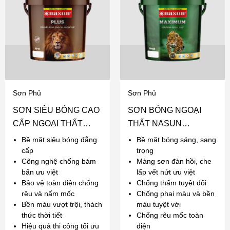
Sơn Phủ
Sơn Phủ
SƠN SIÊU BÓNG CAO
SƠN BÓNG NGOẠI
CẤP NGOẠI THẤT
THẤT NASUN
NASUN PLUS
MAXIMUM
Bề mặt siêu bóng đẳng
Bề mặt bóng sáng, sang
cấp
trọng
Công nghệ chống bám
Màng sơn đàn hồi, che
bẩn ưu việt
lấp vết nứt ưu việt
Bảo vệ toàn diện chống
Chống thấm tuyệt đối
rêu và nấm mốc
Chống phai màu và bền
Bền màu vượt trội, thách
màu tuyệt vời
thức thời tiết
Chống rêu mốc toàn
Hiệu quả thi công tối ưu
diện