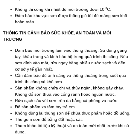
Không thi công khi nhiệt độ môi trường dưới 10 ⁰C.
Đảm bảo khu vực sơn được thông gió tốt để màng sơn khô
hoàn toàn
THÔNG TIN CẢNH BÁO SỨC KHỎE, AN TOÀN VÀ MÔI
TRƯỜNG
Đảm bảo môi trường làm việc thông thoáng. Sử dụng găng
tay, khẩu trang và kính bảo hộ trong quá trình thi công. Nếu
sơn dính vào mắt, rửa ngay bằng nhiều nước sạch và đến
cơ sở y tế gần nhất.
Cần đảm bảo đủ ánh sáng và thông thoáng trong suốt quá
trình thi công và khô sơn.
Sản phẩm không chứa chì và thủy ngân, không gây cháy.
Không đổ sơn thừa vào cống rãnh hoặc nguồn nước.
Rửa sạch các vết sơn trên da bằng xà phòng và nước.
Để sản phẩm xa tầm tay trẻ em.
Không dùng lại thùng sơn để chứa thực phẩm hoặc đồ uống.
Thu gom sơn đổ bằng đất hoặc cát.
Tham khảo tài liệu kỹ thuật và an toàn mới nhất trước khi sử
dụng.