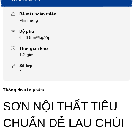
Bề mặt hoàn thiện
Mịn màng
Độ phủ
6 - 6.5 m²/kg/lớp
Thời gian khô
1-2 giờ
Số lớp
2
Thông tin sản phẩm
SƠN NỘI THẤT TIÊU
CHUẨN DỄ LAU CHÙI