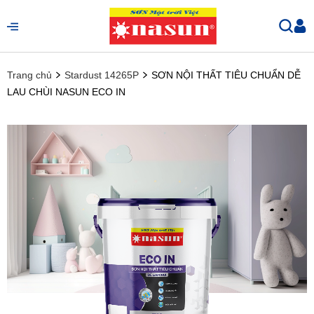
Trang chủ
Stardust 14265P
SƠN NỘI THẤT TIÊU CHUẨN DỄ
LAU CHÙI NASUN ECO IN