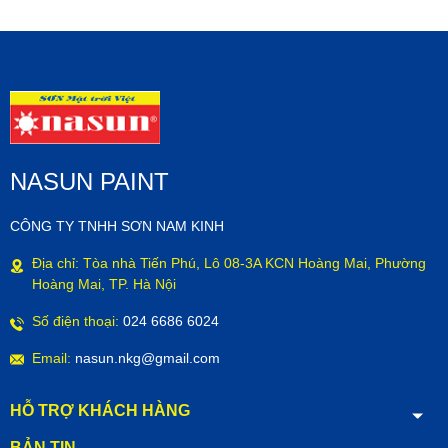
NASUN PAINT
CÔNG TY TNHH SƠN NAM KINH
Địa chỉ: Tòa nhà Tiến Phú, Lô 08-3A KCN Hoàng Mai, Phường
Hoàng Mai, TP. Hà Nội
Số điện thoại:
024 6686 6024
Email:
nasun.nkg@gmail.com
HỖ TRỢ KHÁCH HÀNG
BẢN TIN