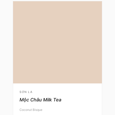
SƠN LA
Mộc Châu Milk Tea
Coconut Bisque