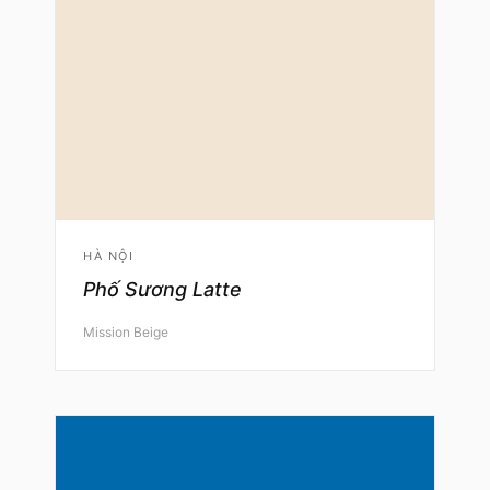
HÀ NỘI
Phố Sương Latte
Mission Beige