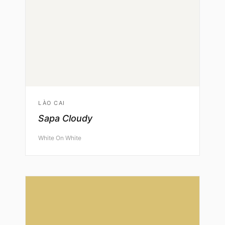
LÀO CAI
Sapa Cloudy
White On White