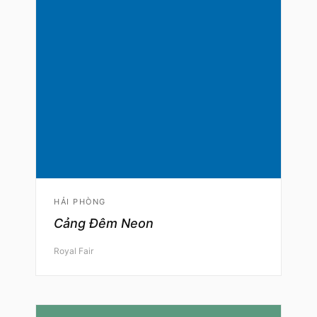
HẢI PHÒNG
Cảng Đêm Neon
Royal Fair