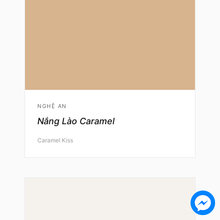
NGHỆ AN
Nắng Lào Caramel
Caramel Kiss