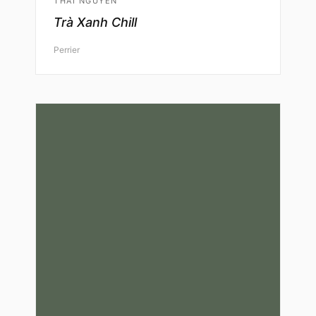
THÁI NGUYÊN
Trà Xanh Chill
Perrier