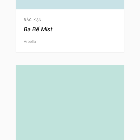
BẮC KẠN
Ba Bể Mist
Arbella