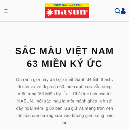
SẮC MÀU VIỆT NAM
63 MIỀN KÝ ỨC
Dù ranh giới nay đã hợp nhất thành 34 tỉnh thành,
di sản và vẻ đẹp của 63 miền quê xưa vẫn sống
mãi trong "63 Miền Ký Ức". Chắt lọc tinh hoa từ
NASUN, mỗi sắc màu là một mảnh ghép lịch sử
đầy hoài niệm, giúp bạn lưu giữ và mang trọn vẹn
linh hồn quê hương xưa vào không gian sống hiện
tại.