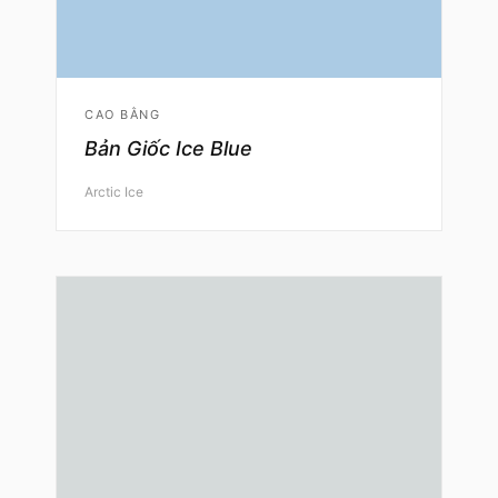
CAO BẰNG
Bản Giốc Ice Blue
Arctic Ice