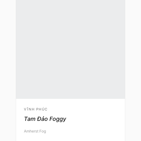
VĨNH PHÚC
Tam Đảo Foggy
Amherst Fog