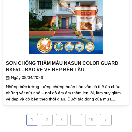
SƠN CHỐNG THẤM MÀU NASUN COLOR GUARD
NK551 - BẢO VỆ VẺ ĐẸP BỀN LÂU
Ngày 09/04/2026
Những bức tường tưởng chừng hoàn hảo vẫn có thể ẩn chứa
những vết nứt nhỏ – nơi độ ẩm âm thầm len lỏi, làm suy giảm
vẻ đẹp và độ bền theo thời gian. Dưới tác động của mưa...
1
2
3
...
19