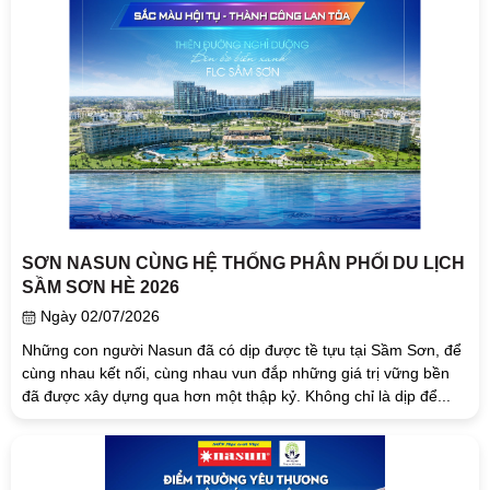
SƠN NASUN CÙNG HỆ THỐNG PHÂN PHỐI DU LỊCH
SẦM SƠN HÈ 2026
Ngày 02/07/2026
Những con người Nasun đã có dịp được tề tựu tại Sầm Sơn, để
cùng nhau kết nối, cùng nhau vun đắp những giá trị vững bền
đã được xây dựng qua hơn một thập kỷ. Không chỉ là dịp để...