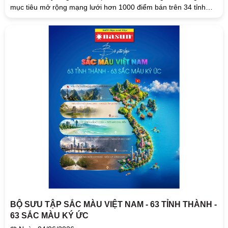
mục tiêu mở rộng mạng lưới hơn 1000 điểm bán trên 34 tỉnh
thành toàn...
BỘ SƯU TẬP SẮC MÀU VIỆT NAM - 63 TỈNH THÀNH -
63 SẮC MÀU KÝ ỨC