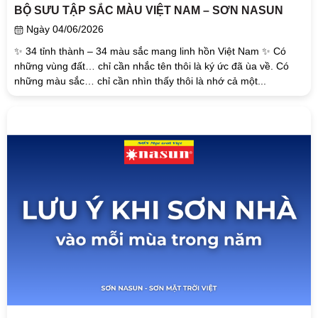
BỘ SƯU TẬP SẮC MÀU VIỆT NAM – SƠN NASUN
Ngày 04/06/2026
✨ 34 tỉnh thành – 34 màu sắc mang linh hồn Việt Nam ✨ Có
những vùng đất… chỉ cần nhắc tên thôi là ký ức đã ùa về. Có
những màu sắc… chỉ cần nhìn thấy thôi là nhớ cả một...