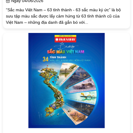
Ngày 04/06/2026
“Sắc màu Việt Nam – 63 tỉnh thành - 63 sắc màu ký ức” là bộ
sưu tập màu sắc được lấy cảm hứng từ 63 tỉnh thành cũ của
Việt Nam – những địa danh đã gắn bó với...