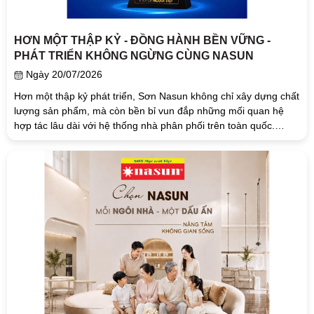
HƠN MỘT THẬP KỶ - ĐỒNG HÀNH BỀN VỮNG -
PHÁT TRIỂN KHÔNG NGỪNG CÙNG NASUN
Ngày 20/07/2026
Hơn một thập kỷ phát triển, Sơn Nasun không chỉ xây dựng chất
lượng sản phẩm, mà còn bền bỉ vun đắp những mối quan hệ
hợp tác lâu dài với hệ thống nhà phân phối trên toàn quốc.
Chương...