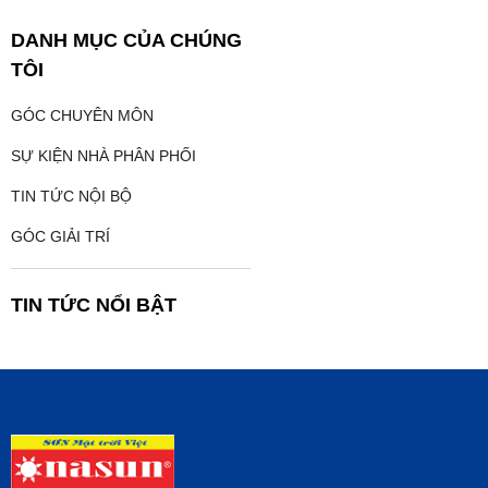
DANH MỤC CỦA CHÚNG
TÔI
GÓC CHUYÊN MÔN
SỰ KIỆN NHÀ PHÂN PHỐI
TIN TỨC NỘI BỘ
GÓC GIẢI TRÍ
TIN TỨC NỔI BẬT