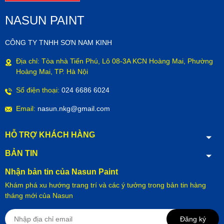
NASUN PAINT
CÔNG TY TNHH SƠN NAM KINH
Địa chỉ: Tòa nhà Tiến Phú, Lô 08-3A KCN Hoàng Mai, Phường
Hoàng Mai, TP. Hà Nội
Số điện thoại:
024 6686 6024
Email:
nasun.nkg@gmail.com
HỖ TRỢ KHÁCH HÀNG
BẢN TIN
Nhận bản tin của Nasun Paint
Khám phá xu hướng trang trí và các ý tưởng trong bản tin hàng
tháng mới của Nasun
Đăng ký