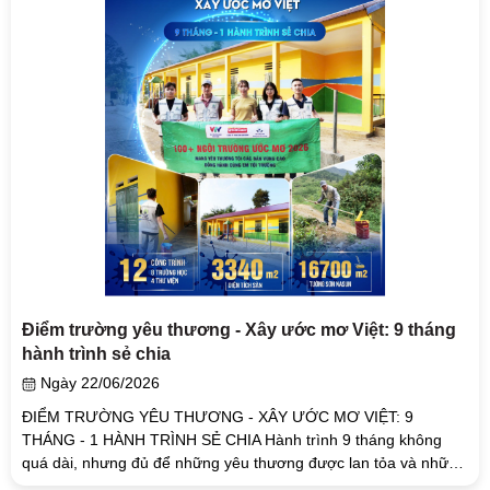
Điểm trường yêu thương - Xây ước mơ Việt: 9 tháng
hành trình sẻ chia
Ngày 22/06/2026
ĐIỂM TRƯỜNG YÊU THƯƠNG - XÂY ƯỚC MƠ VIỆT: 9
THÁNG - 1 HÀNH TRÌNH SẺ CHIA Hành trình 9 tháng không
quá dài, nhưng đủ để những yêu thương được lan tỏa và những
đổi thay dần hiện hữu. 12 công...