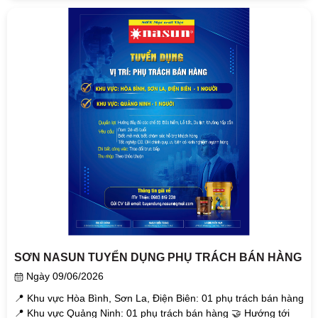
SƠN NASUN TUYỂN DỤNG PHỤ TRÁCH BÁN HÀNG
Ngày 09/06/2026
📍 Khu vực Hòa Bình, Sơn La, Điện Biên: 01 phụ trách bán hàng
📍 Khu vực Quảng Ninh: 01 phụ trách bán hàng 🤝 Hướng tới