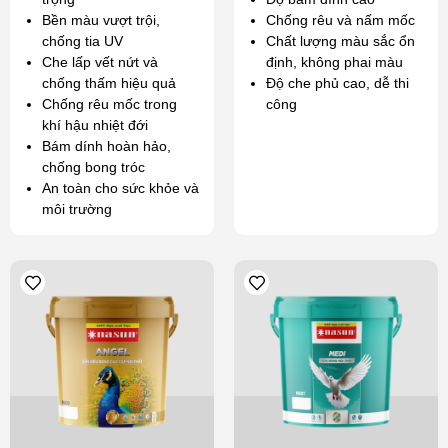
Bền màu vượt trội,
Chống rêu và nấm mốc
chống tia UV
Chất lượng màu sắc ổn
Che lấp vết nứt và
định, không phai màu
chống thấm hiệu quả
Độ che phủ cao, dễ thi
Chống rêu mốc trong
công
khí hậu nhiệt đới
Bám dính hoàn hảo,
chống bong tróc
An toàn cho sức khỏe và
môi trường