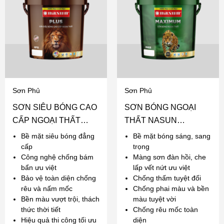
Sơn Phủ
Sơn Phủ
SƠN SIÊU BÓNG CAO
SƠN BÓNG NGOẠI
CẤP NGOẠI THẤT
THẤT NASUN
NASUN PLUS
MAXIMUM
Bề mặt siêu bóng đẳng
Bề mặt bóng sáng, sang
cấp
trọng
Công nghệ chống bám
Màng sơn đàn hồi, che
bẩn ưu việt
lấp vết nứt ưu việt
Bảo vệ toàn diện chống
Chống thấm tuyệt đối
rêu và nấm mốc
Chống phai màu và bền
Bền màu vượt trội, thách
màu tuyệt vời
thức thời tiết
Chống rêu mốc toàn
Hiệu quả thi công tối ưu
diện