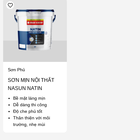
Sơn Phủ
SƠN MỊN NỘI THẤT
NASUN NATIN
Bề mặt láng mịn
Dễ dàng thi công
Độ che phủ tốt
Thân thiện với môi
trường, nhẹ mùi