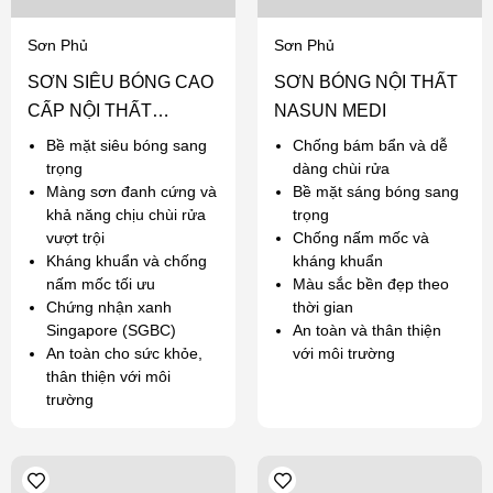
Sơn Phủ
Sơn Phủ
SƠN SIÊU BÓNG CAO
SƠN BÓNG NỘI THẤT
CẤP NỘI THẤT
NASUN MEDI
NASUN ANGEL
Bề mặt siêu bóng sang
Chống bám bẩn và dễ
trọng
dàng chùi rửa
Màng sơn đanh cứng và
Bề mặt sáng bóng sang
khả năng chịu chùi rửa
trọng
vượt trội
Chống nấm mốc và
Kháng khuẩn và chống
kháng khuẩn
nấm mốc tối ưu
Màu sắc bền đẹp theo
Chứng nhận xanh
thời gian
Singapore (SGBC)
An toàn và thân thiện
An toàn cho sức khỏe,
với môi trường
thân thiện với môi
trường