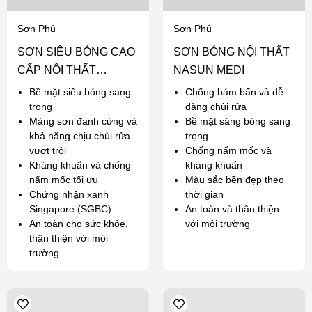
Sơn Phủ
Sơn Phủ
SƠN SIÊU BÓNG CAO
SƠN BÓNG NỘI THẤT
CẤP NỘI THẤT
NASUN MEDI
NASUN ANGEL
Bề mặt siêu bóng sang
Chống bám bẩn và dễ
trọng
dàng chùi rửa
Màng sơn đanh cứng và
Bề mặt sáng bóng sang
khả năng chịu chùi rửa
trọng
vượt trội
Chống nấm mốc và
Kháng khuẩn và chống
kháng khuẩn
nấm mốc tối ưu
Màu sắc bền đẹp theo
Chứng nhận xanh
thời gian
Singapore (SGBC)
An toàn và thân thiện
An toàn cho sức khỏe,
với môi trường
thân thiện với môi
trường