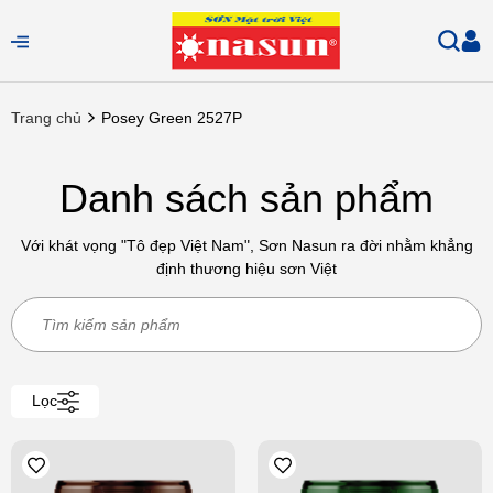
Trang chủ
Posey Green 2527P
Danh sách sản phẩm
Với khát vọng "Tô đẹp Việt Nam", Sơn Nasun ra đời nhằm khẳng
định thương hiệu sơn Việt
Lọc