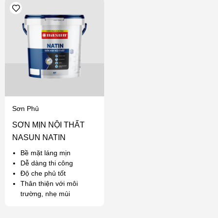
Sơn Phủ
SƠN MỊN NỘI THẤT
NASUN NATIN
Bề mặt láng mịn
Dễ dàng thi công
Độ che phủ tốt
Thân thiện với môi
trường, nhẹ mùi