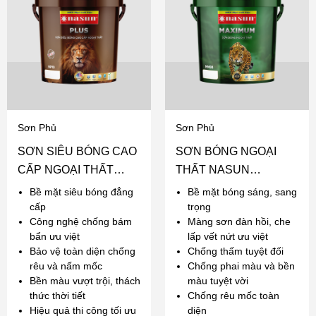
Sơn Phủ
Sơn Phủ
SƠN SIÊU BÓNG CAO
SƠN BÓNG NGOẠI
CẤP NGOẠI THẤT
THẤT NASUN
NASUN PLUS
MAXIMUM
Bề mặt siêu bóng đẳng
Bề mặt bóng sáng, sang
cấp
trọng
Công nghệ chống bám
Màng sơn đàn hồi, che
bẩn ưu việt
lấp vết nứt ưu việt
Bảo vệ toàn diện chống
Chống thấm tuyệt đối
rêu và nấm mốc
Chống phai màu và bền
Bền màu vượt trội, thách
màu tuyệt vời
thức thời tiết
Chống rêu mốc toàn
Hiệu quả thi công tối ưu
diện