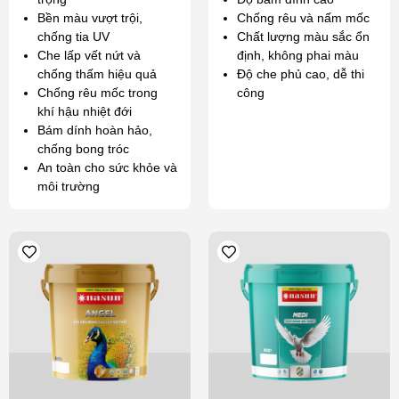
Bền màu vượt trội,
Chống rêu và nấm mốc
chống tia UV
Chất lượng màu sắc ổn
Che lấp vết nứt và
định, không phai màu
chống thấm hiệu quả
Độ che phủ cao, dễ thi
Chống rêu mốc trong
công
khí hậu nhiệt đới
Bám dính hoàn hảo,
chống bong tróc
An toàn cho sức khỏe và
môi trường