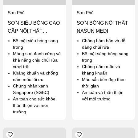
Sơn Phủ
Sơn Phủ
SƠN SIÊU BÓNG CAO
SƠN BÓNG NỘI THẤT
CẤP NỘI THẤT
NASUN MEDI
NASUN ANGEL
Bề mặt siêu bóng sang
Chống bám bẩn và dễ
trọng
dàng chùi rửa
Màng sơn đanh cứng và
Bề mặt sáng bóng sang
khả năng chịu chùi rửa
trọng
vượt trội
Chống nấm mốc và
Kháng khuẩn và chống
kháng khuẩn
nấm mốc tối ưu
Màu sắc bền đẹp theo
Chứng nhận xanh
thời gian
Singapore (SGBC)
An toàn và thân thiện
An toàn cho sức khỏe,
với môi trường
thân thiện với môi
trường