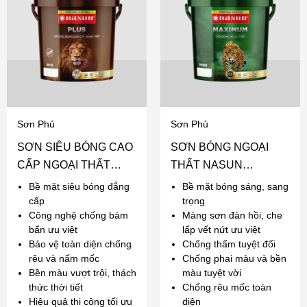
Sơn Phủ
Sơn Phủ
SƠN SIÊU BÓNG CAO
SƠN BÓNG NGOẠI
CẤP NGOẠI THẤT
THẤT NASUN
NASUN PLUS
MAXIMUM
Bề mặt siêu bóng đẳng
Bề mặt bóng sáng, sang
cấp
trọng
Công nghệ chống bám
Màng sơn đàn hồi, che
bẩn ưu việt
lấp vết nứt ưu việt
Bảo vệ toàn diện chống
Chống thấm tuyệt đối
rêu và nấm mốc
Chống phai màu và bền
Bền màu vượt trội, thách
màu tuyệt vời
thức thời tiết
Chống rêu mốc toàn
Hiệu quả thi công tối ưu
diện