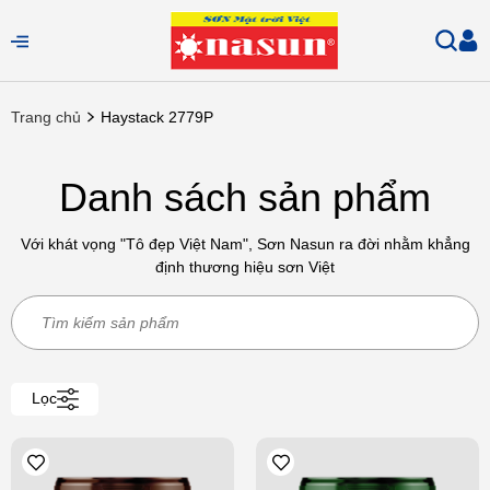
Trang chủ
Haystack 2779P
Danh sách sản phẩm
Với khát vọng "Tô đẹp Việt Nam", Sơn Nasun ra đời nhằm khẳng
định thương hiệu sơn Việt
Lọc