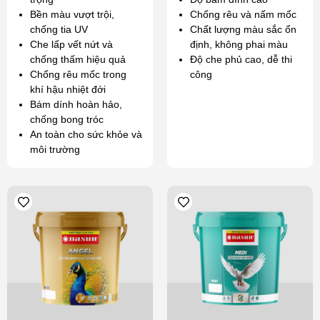
Bền màu vượt trội,
Chống rêu và nấm mốc
chống tia UV
Chất lượng màu sắc ổn
Che lấp vết nứt và
định, không phai màu
chống thấm hiệu quả
Độ che phủ cao, dễ thi
Chống rêu mốc trong
công
khí hậu nhiệt đới
Bám dính hoàn hảo,
chống bong tróc
An toàn cho sức khỏe và
môi trường