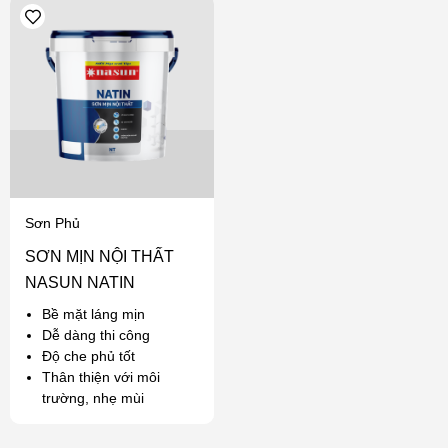
Sơn Phủ
SƠN MỊN NỘI THẤT
NASUN NATIN
Bề mặt láng mịn
Dễ dàng thi công
Độ che phủ tốt
Thân thiện với môi
trường, nhẹ mùi