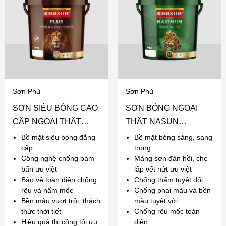
Sơn Phủ
Sơn Phủ
SƠN SIÊU BÓNG CAO
SƠN BÓNG NGOẠI
CẤP NGOẠI THẤT
THẤT NASUN
NASUN PLUS
MAXIMUM
Bề mặt siêu bóng đẳng
Bề mặt bóng sáng, sang
cấp
trọng
Công nghệ chống bám
Màng sơn đàn hồi, che
bẩn ưu việt
lấp vết nứt ưu việt
Bảo vệ toàn diện chống
Chống thấm tuyệt đối
rêu và nấm mốc
Chống phai màu và bền
Bền màu vượt trội, thách
màu tuyệt vời
thức thời tiết
Chống rêu mốc toàn
Hiệu quả thi công tối ưu
diện