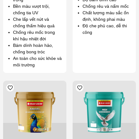
Bền màu vượt trội,
Chống rêu và nấm mốc
chống tia UV
Chất lượng màu sắc ổn
Che lấp vết nứt và
định, không phai màu
chống thấm hiệu quả
Độ che phủ cao, dễ thi
Chống rêu mốc trong
công
khí hậu nhiệt đới
Bám dính hoàn hảo,
chống bong tróc
An toàn cho sức khỏe và
môi trường