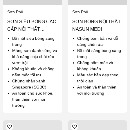
Sơn Phủ
Sơn Phủ
SƠN SIÊU BÓNG CAO
SƠN BÓNG NỘI THẤT
CẤP NỘI THẤT
NASUN MEDI
NASUN ANGEL
Bề mặt siêu bóng sang
Chống bám bẩn và dễ
trọng
dàng chùi rửa
Màng sơn đanh cứng và
Bề mặt sáng bóng sang
khả năng chịu chùi rửa
trọng
vượt trội
Chống nấm mốc và
Kháng khuẩn và chống
kháng khuẩn
nấm mốc tối ưu
Màu sắc bền đẹp theo
Chứng nhận xanh
thời gian
Singapore (SGBC)
An toàn và thân thiện
An toàn cho sức khỏe,
với môi trường
thân thiện với môi
trường