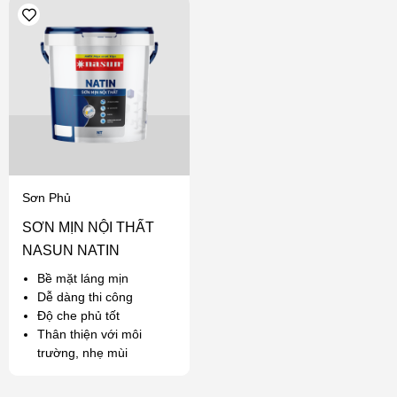
Sơn Phủ
SƠN MỊN NỘI THẤT
NASUN NATIN
Bề mặt láng mịn
Dễ dàng thi công
Độ che phủ tốt
Thân thiện với môi
trường, nhẹ mùi