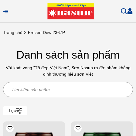
Trang chủ
Frozen Dew 2367P
Danh sách sản phẩm
Với khát vọng "Tô đẹp Việt Nam", Sơn Nasun ra đời nhằm khẳng
định thương hiệu sơn Việt
Lọc