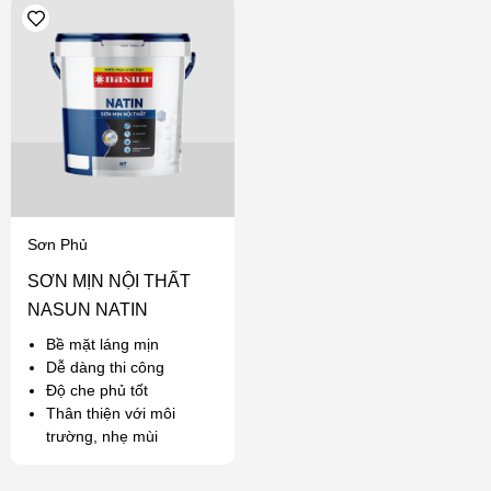
Sơn Phủ
SƠN MỊN NỘI THẤT
NASUN NATIN
Bề mặt láng mịn
Dễ dàng thi công
Độ che phủ tốt
Thân thiện với môi
trường, nhẹ mùi