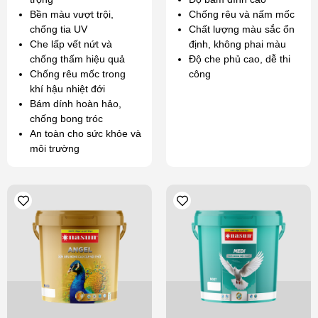
Bền màu vượt trội,
Chống rêu và nấm mốc
chống tia UV
Chất lượng màu sắc ổn
Che lấp vết nứt và
định, không phai màu
chống thấm hiệu quả
Độ che phủ cao, dễ thi
Chống rêu mốc trong
công
khí hậu nhiệt đới
Bám dính hoàn hảo,
chống bong tróc
An toàn cho sức khỏe và
môi trường