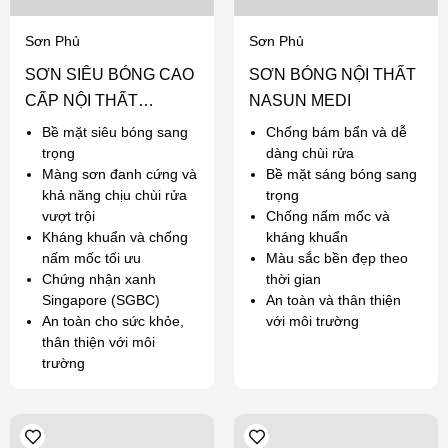
Sơn Phủ
Sơn Phủ
SƠN SIÊU BÓNG CAO
SƠN BÓNG NỘI THẤT
CẤP NỘI THẤT
NASUN MEDI
NASUN ANGEL
Bề mặt siêu bóng sang
Chống bám bẩn và dễ
trọng
dàng chùi rửa
Màng sơn đanh cứng và
Bề mặt sáng bóng sang
khả năng chịu chùi rửa
trọng
vượt trội
Chống nấm mốc và
Kháng khuẩn và chống
kháng khuẩn
nấm mốc tối ưu
Màu sắc bền đẹp theo
Chứng nhận xanh
thời gian
Singapore (SGBC)
An toàn và thân thiện
An toàn cho sức khỏe,
với môi trường
thân thiện với môi
trường