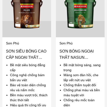
Sơn Phủ
Sơn Phủ
SƠN SIÊU BÓNG CAO
SƠN BÓNG NGOẠI
CẤP NGOẠI THẤT
THẤT NASUN
NASUN PLUS
MAXIMUM
Bề mặt siêu bóng đẳng
Bề mặt bóng sáng, sang
cấp
trọng
Công nghệ chống bám
Màng sơn đàn hồi, che
bẩn ưu việt
lấp vết nứt ưu việt
Bảo vệ toàn diện chống
Chống thấm tuyệt đối
rêu và nấm mốc
Chống phai màu và bền
Bền màu vượt trội, thách
màu tuyệt vời
thức thời tiết
Chống rêu mốc toàn
Hiệu quả thi công tối ưu
diện