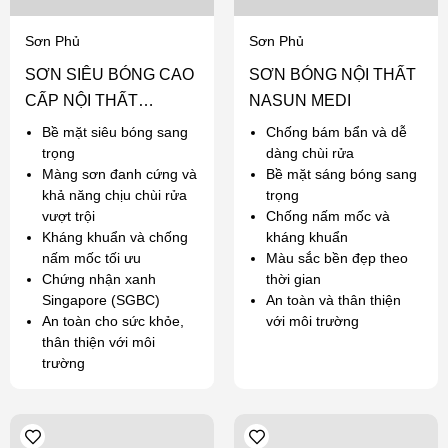
Sơn Phủ
Sơn Phủ
SƠN SIÊU BÓNG CAO
SƠN BÓNG NỘI THẤT
CẤP NỘI THẤT
NASUN MEDI
NASUN ANGEL
Bề mặt siêu bóng sang
Chống bám bẩn và dễ
trọng
dàng chùi rửa
Màng sơn đanh cứng và
Bề mặt sáng bóng sang
khả năng chịu chùi rửa
trọng
vượt trội
Chống nấm mốc và
Kháng khuẩn và chống
kháng khuẩn
nấm mốc tối ưu
Màu sắc bền đẹp theo
Chứng nhận xanh
thời gian
Singapore (SGBC)
An toàn và thân thiện
An toàn cho sức khỏe,
với môi trường
thân thiện với môi
trường