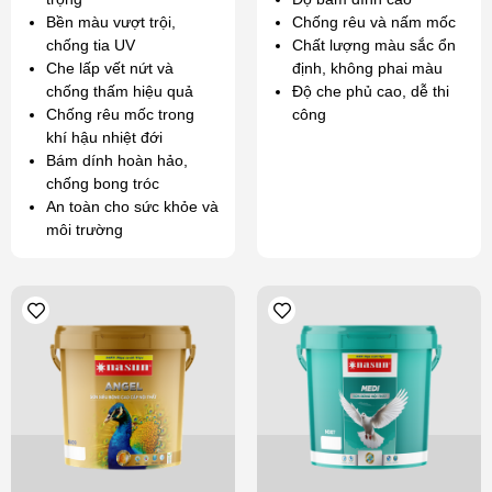
Bền màu vượt trội,
Chống rêu và nấm mốc
chống tia UV
Chất lượng màu sắc ổn
Che lấp vết nứt và
định, không phai màu
chống thấm hiệu quả
Độ che phủ cao, dễ thi
Chống rêu mốc trong
công
khí hậu nhiệt đới
Bám dính hoàn hảo,
chống bong tróc
An toàn cho sức khỏe và
môi trường