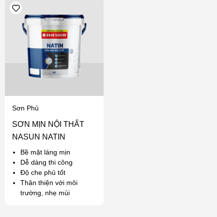
Sơn Phủ
SƠN MỊN NỘI THẤT
NASUN NATIN
Bề mặt láng mịn
Dễ dàng thi công
Độ che phủ tốt
Thân thiện với môi
trường, nhẹ mùi