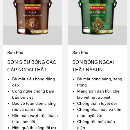
Sơn Phủ
Sơn Phủ
SƠN SIÊU BÓNG CAO
SƠN BÓNG NGOẠI
CẤP NGOẠI THẤT
THẤT NASUN
NASUN PLUS
MAXIMUM
Bề mặt siêu bóng đẳng
Bề mặt bóng sáng, sang
cấp
trọng
Công nghệ chống bám
Màng sơn đàn hồi, che
bẩn ưu việt
lấp vết nứt ưu việt
Bảo vệ toàn diện chống
Chống thấm tuyệt đối
rêu và nấm mốc
Chống phai màu và bền
Bền màu vượt trội, thách
màu tuyệt vời
thức thời tiết
Chống rêu mốc toàn
Hiệu quả thi công tối ưu
diện