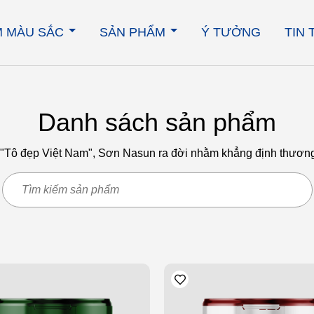
M MÀU SẮC
SẢN PHẨM
Ý TƯỞNG
TIN
Danh sách sản phẩm
 "Tô đẹp Việt Nam", Sơn Nasun ra đời nhằm khẳng định thương