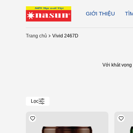
GIỚI THIỆU
TÌ
Trang chủ
Vivid 2467D
Với khát vọng
Lọc