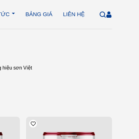
 TỨC
BẢNG GIÁ
LIÊN HỆ
 hiệu sơn Việt