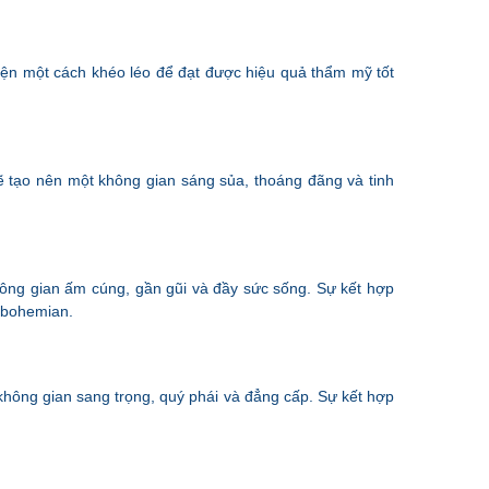
iện một cách khéo léo để đạt được hiệu quả thẩm mỹ tốt
ẽ tạo nên một không gian sáng sủa, thoáng đãng và tinh
ông gian ấm cúng, gần gũi và đầy sức sống. Sự kết hợp
 bohemian.
không gian sang trọng, quý phái và đẳng cấp. Sự kết hợp