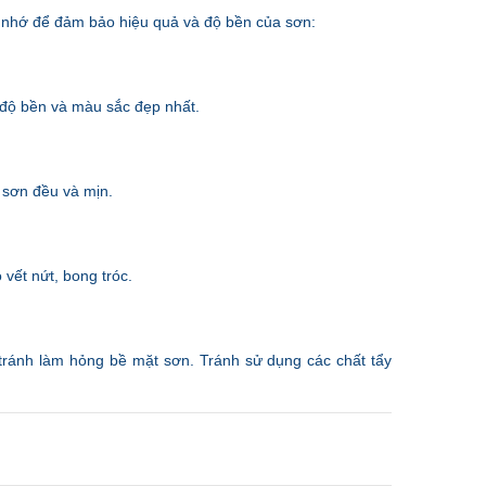
i nhớ để đảm bảo hiệu quả và độ bền của sơn:
 độ bền và màu sắc đẹp nhất.
 sơn đều và mịn.
vết nứt, bong tróc.
tránh làm hỏng bề mặt sơn. Tránh sử dụng các chất tẩy