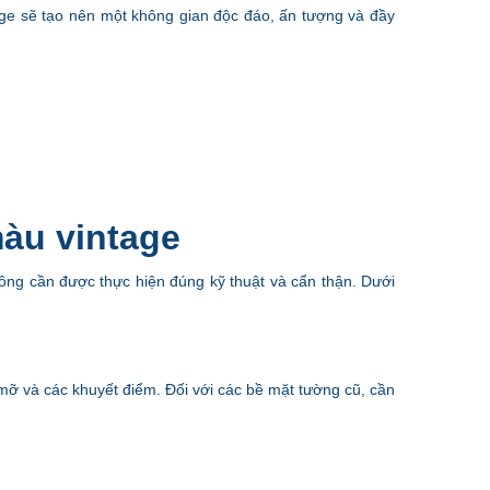
tage sẽ tạo nên một không gian độc đáo, ấn tượng và đầy
màu vintage
công cần được thực hiện đúng kỹ thuật và cẩn thận. Dưới
 mỡ và các khuyết điểm. Đối với các bề mặt tường cũ, cần