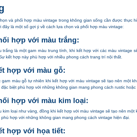
g
chọn và phối hợp màu vintage trong không gian sống cần được thực h
i đây là một số gợi ý về cách lựa chọn và phối hợp màu vintage:
hối hợp với màu trắng:
 trắng là một gam màu trung tính, khi kết hợp với các màu vintage s
 Sự kết hợp này phù hợp với nhiều phong cách trang trí nội thất.
ết hợp với màu gỗ:
 gam màu gỗ tự nhiên khi kết hợp với màu vintage sẽ tạo nên một kh
 đặc biệt phù hợp với những không gian mang phong cách rustic hoặc
hối hợp với màu kim loại:
 kim loại như vàng, đồng khi kết hợp với màu vintage sẽ tạo nên một 
 phù hợp với những không gian mang phong cách vintage hiện đại.
t hợp với họa tiết: