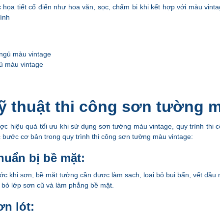
 họa tiết cổ điển như hoa văn, sọc, chấm bi khi kết hợp với màu vin
tính
ủ màu vintage
Kỹ thuật thi công sơn tường 
ợc hiệu quả tối ưu khi sử dụng sơn tường màu vintage, quy trình thi 
c bước cơ bản trong quy trình thi công sơn tường màu vintage:
huẩn bị bề mặt:
ớc khi sơn, bề mặt tường cần được làm sạch, loại bỏ bụi bẩn, vết dầu
i bỏ lớp sơn cũ và làm phẳng bề mặt.
n lót: