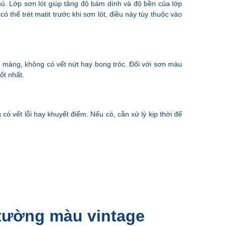
ủ. Lớp sơn lót giúp tăng độ bám dính và độ bền của lớp
thể trét matit trước khi sơn lót, điều này tùy thuộc vào
 màng, không có vết nứt hay bong tróc. Đối với sơn màu
ốt nhất.
ó vết lỗi hay khuyết điểm. Nếu có, cần xử lý kịp thời để
 tường màu vintage