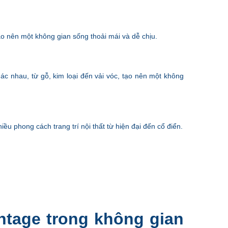
ạo nên một không gian sống thoải mái và dễ chịu.
c nhau, từ gỗ, kim loại đến vải vóc, tạo nên một không
iều phong cách trang trí nội thất từ hiện đại đến cổ điển.
ntage trong không gian