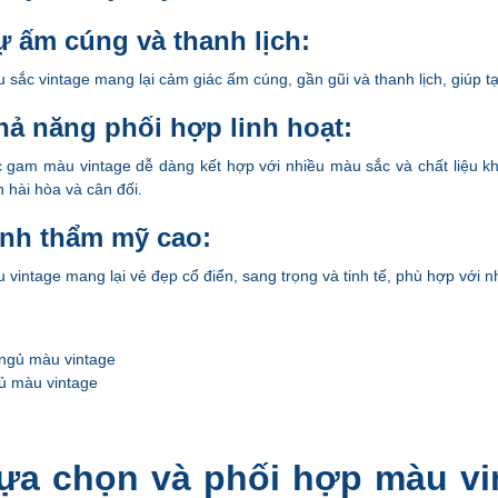
ự ấm cúng và thanh lịch:
 sắc vintage mang lại cảm giác ấm cúng, gần gũi và thanh lịch, giúp t
hả năng phối hợp linh hoạt:
 gam màu vintage dễ dàng kết hợp với nhiều màu sắc và chất liệu khá
n hài hòa và cân đối.
ính thẩm mỹ cao:
 vintage mang lại vẻ đẹp cổ điển, sang trọng và tinh tế, phù hợp với nh
ủ màu vintage
Lựa chọn và phối hợp màu vi