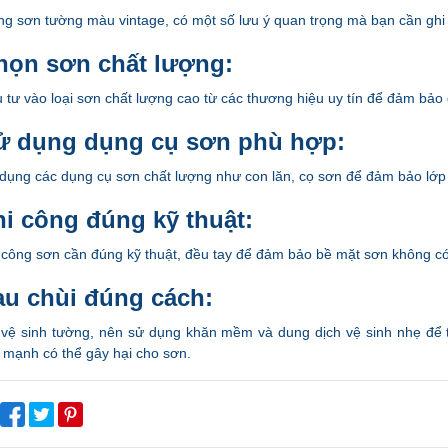
ng sơn tường màu vintage, có một số lưu ý quan trọng mà bạn cần gh
họn sơn chất lượng:
 tư vào loại sơn chất lượng cao từ các thương hiệu uy tín để đảm bảo
ử dụng dụng cụ sơn phù hợp:
dụng các dụng cụ sơn chất lượng như con lăn, cọ sơn để đảm bảo lớp
hi công đúng kỹ thuật:
 công sơn cần đúng kỹ thuật, đều tay để đảm bảo bề mặt sơn không có 
au chùi đúng cách:
 vệ sinh tường, nên sử dụng khăn mềm và dung dịch vệ sinh nhẹ để 
 mạnh có thể gây hại cho sơn.