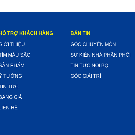
HỖ TRỢ KHÁCH HÀNG
BẢN TIN
GIỚI THIỆU
GÓC CHUYÊN MÔN
TÌM MÀU SẮC
SỰ KIỆN NHÀ PHÂN PHỐI
SẢN PHẨM
TIN TỨC NỘI BỘ
Ý TƯỞNG
GÓC GIẢI TRÍ
TIN TỨC
BẢNG GIÁ
LIÊN HỆ