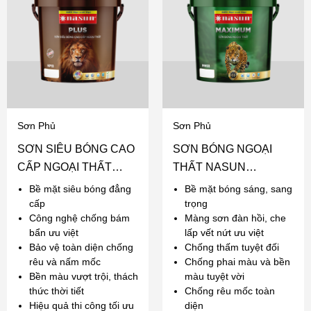
Sơn Phủ
Sơn Phủ
SƠN SIÊU BÓNG CAO
SƠN BÓNG NGOẠI
CẤP NGOẠI THẤT
THẤT NASUN
NASUN PLUS
MAXIMUM
Bề mặt siêu bóng đẳng
Bề mặt bóng sáng, sang
cấp
trọng
Công nghệ chống bám
Màng sơn đàn hồi, che
bẩn ưu việt
lấp vết nứt ưu việt
Bảo vệ toàn diện chống
Chống thấm tuyệt đối
rêu và nấm mốc
Chống phai màu và bền
Bền màu vượt trội, thách
màu tuyệt vời
thức thời tiết
Chống rêu mốc toàn
Hiệu quả thi công tối ưu
diện