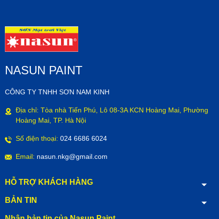
NASUN PAINT
CÔNG TY TNHH SƠN NAM KINH
Địa chỉ: Tòa nhà Tiến Phú, Lô 08-3A KCN Hoàng Mai, Phường
Hoàng Mai, TP. Hà Nội
Số điện thoại:
024 6686 6024
Email:
nasun.nkg@gmail.com
HỖ TRỢ KHÁCH HÀNG
BẢN TIN
Nhận bản tin của Nasun Paint