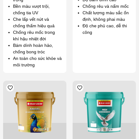
Bền màu vượt trội,
Chống rêu và nấm mốc
chống tia UV
Chất lượng màu sắc ổn
Che lấp vết nứt và
định, không phai màu
chống thấm hiệu quả
Độ che phủ cao, dễ thi
Chống rêu mốc trong
công
khí hậu nhiệt đới
Bám dính hoàn hảo,
chống bong tróc
An toàn cho sức khỏe và
môi trường