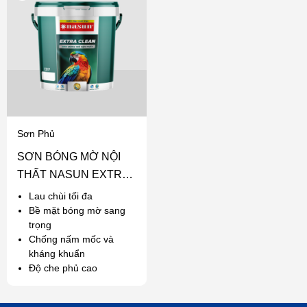
Sơn Phủ
SƠN BÓNG MỜ NỘI
THẤT NASUN EXTRA
CLEAN
Lau chùi tối đa
Bề mặt bóng mờ sang
trọng
Chống nấm mốc và
kháng khuẩn
Độ che phủ cao