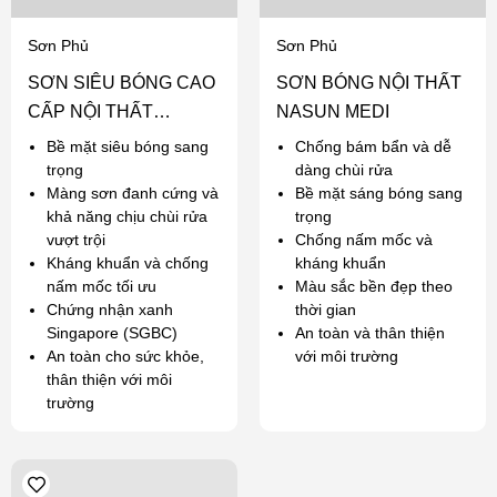
Sơn Phủ
Sơn Phủ
SƠN SIÊU BÓNG CAO
SƠN BÓNG NỘI THẤT
CẤP NỘI THẤT
NASUN MEDI
NASUN ANGEL
Bề mặt siêu bóng sang
Chống bám bẩn và dễ
trọng
dàng chùi rửa
Màng sơn đanh cứng và
Bề mặt sáng bóng sang
khả năng chịu chùi rửa
trọng
vượt trội
Chống nấm mốc và
Kháng khuẩn và chống
kháng khuẩn
nấm mốc tối ưu
Màu sắc bền đẹp theo
Chứng nhận xanh
thời gian
Singapore (SGBC)
An toàn và thân thiện
An toàn cho sức khỏe,
với môi trường
thân thiện với môi
trường