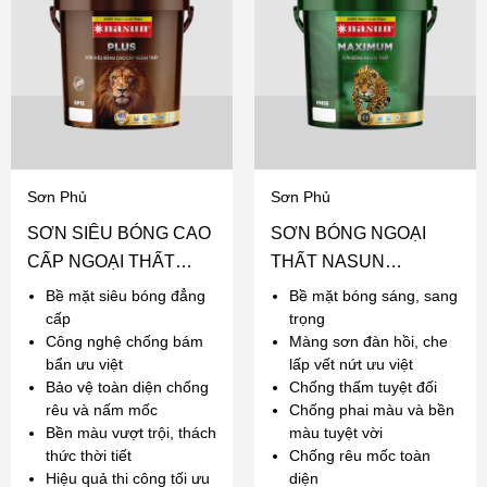
Sơn Phủ
Sơn Phủ
SƠN SIÊU BÓNG CAO
SƠN BÓNG NGOẠI
CẤP NGOẠI THẤT
THẤT NASUN
NASUN PLUS
MAXIMUM
Bề mặt siêu bóng đẳng
Bề mặt bóng sáng, sang
cấp
trọng
Công nghệ chống bám
Màng sơn đàn hồi, che
bẩn ưu việt
lấp vết nứt ưu việt
Bảo vệ toàn diện chống
Chống thấm tuyệt đối
rêu và nấm mốc
Chống phai màu và bền
Bền màu vượt trội, thách
màu tuyệt vời
thức thời tiết
Chống rêu mốc toàn
Hiệu quả thi công tối ưu
diện