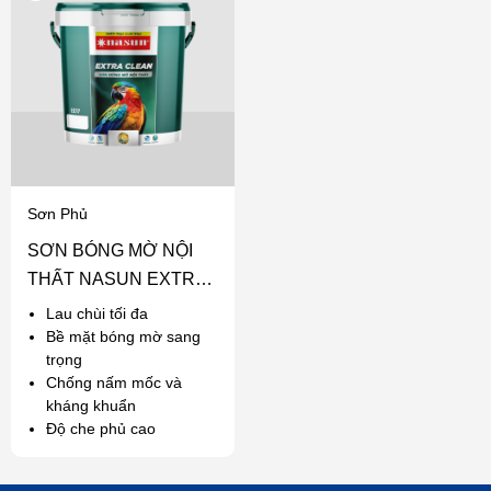
Sơn Phủ
SƠN BÓNG MỜ NỘI
THẤT NASUN EXTRA
CLEAN
Lau chùi tối đa
Bề mặt bóng mờ sang
trọng
Chống nấm mốc và
kháng khuẩn
Độ che phủ cao