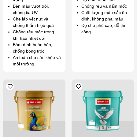
Bền màu vượt trội,
Chống rêu và nấm mốc
chống tia UV
Chất lượng màu sắc ổn
Che lấp vết nứt và
định, không phai màu
chống thấm hiệu quả
Độ che phủ cao, dễ thi
Chống rêu mốc trong
công
khí hậu nhiệt đới
Bám dính hoàn hảo,
chống bong tróc
An toàn cho sức khỏe và
môi trường