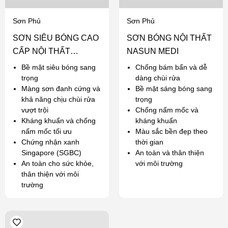
Sơn Phủ
Sơn Phủ
SƠN SIÊU BÓNG CAO
SƠN BÓNG NỘI THẤT
CẤP NỘI THẤT
NASUN MEDI
NASUN ANGEL
Bề mặt siêu bóng sang
Chống bám bẩn và dễ
trọng
dàng chùi rửa
Màng sơn đanh cứng và
Bề mặt sáng bóng sang
khả năng chịu chùi rửa
trọng
vượt trội
Chống nấm mốc và
Kháng khuẩn và chống
kháng khuẩn
nấm mốc tối ưu
Màu sắc bền đẹp theo
Chứng nhận xanh
thời gian
Singapore (SGBC)
An toàn và thân thiện
An toàn cho sức khỏe,
với môi trường
thân thiện với môi
trường