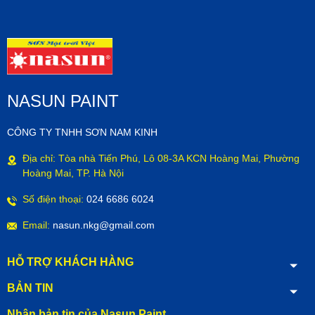
NASUN PAINT
CÔNG TY TNHH SƠN NAM KINH
Địa chỉ: Tòa nhà Tiến Phú, Lô 08-3A KCN Hoàng Mai, Phường
Hoàng Mai, TP. Hà Nội
Số điện thoại:
024 6686 6024
Email:
nasun.nkg@gmail.com
HỖ TRỢ KHÁCH HÀNG
BẢN TIN
Nhận bản tin của Nasun Paint