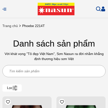
Trang chủ
Phoebe 2214T
Danh sách sản phẩm
Với khát vọng "Tô đẹp Việt Nam", Sơn Nasun ra đời nhằm khẳng
định thương hiệu sơn Việt
Lọc