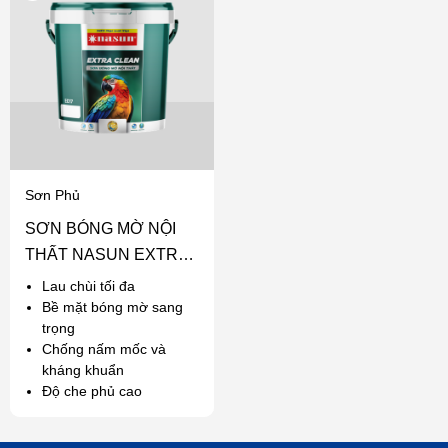
Sơn Phủ
SƠN BÓNG MỜ NỘI
THẤT NASUN EXTRA
CLEAN
Lau chùi tối đa
Bề mặt bóng mờ sang
trọng
Chống nấm mốc và
kháng khuẩn
Độ che phủ cao