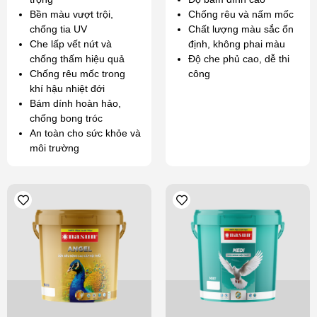
Bền màu vượt trội,
Chống rêu và nấm mốc
chống tia UV
Chất lượng màu sắc ổn
Che lấp vết nứt và
định, không phai màu
chống thấm hiệu quả
Độ che phủ cao, dễ thi
Chống rêu mốc trong
công
khí hậu nhiệt đới
Bám dính hoàn hảo,
chống bong tróc
An toàn cho sức khỏe và
môi trường