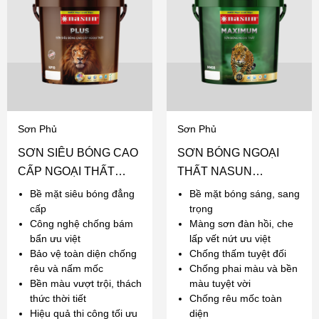
Sơn Phủ
Sơn Phủ
SƠN SIÊU BÓNG CAO
SƠN BÓNG NGOẠI
CẤP NGOẠI THẤT
THẤT NASUN
NASUN PLUS
MAXIMUM
Bề mặt siêu bóng đẳng
Bề mặt bóng sáng, sang
cấp
trọng
Công nghệ chống bám
Màng sơn đàn hồi, che
bẩn ưu việt
lấp vết nứt ưu việt
Bảo vệ toàn diện chống
Chống thấm tuyệt đối
rêu và nấm mốc
Chống phai màu và bền
Bền màu vượt trội, thách
màu tuyệt vời
thức thời tiết
Chống rêu mốc toàn
Hiệu quả thi công tối ưu
diện