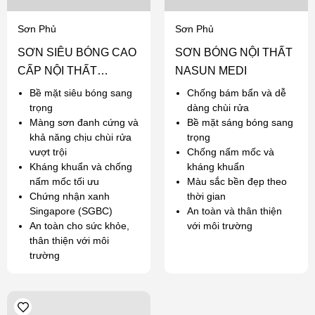
Sơn Phủ
Sơn Phủ
SƠN SIÊU BÓNG CAO
SƠN BÓNG NỘI THẤT
CẤP NỘI THẤT
NASUN MEDI
NASUN ANGEL
Bề mặt siêu bóng sang
Chống bám bẩn và dễ
trọng
dàng chùi rửa
Màng sơn đanh cứng và
Bề mặt sáng bóng sang
khả năng chịu chùi rửa
trọng
vượt trội
Chống nấm mốc và
Kháng khuẩn và chống
kháng khuẩn
nấm mốc tối ưu
Màu sắc bền đẹp theo
Chứng nhận xanh
thời gian
Singapore (SGBC)
An toàn và thân thiện
An toàn cho sức khỏe,
với môi trường
thân thiện với môi
trường