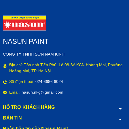
NASUN PAINT
CÔNG TY TNHH SƠN NAM KINH
Địa chỉ: Tòa nhà Tiến Phú, Lô 08-3A KCN Hoàng Mai, Phường
Hoàng Mai, TP. Hà Nội
Số điện thoại:
024 6686 6024
Email:
nasun.nkg@gmail.com
HỖ TRỢ KHÁCH HÀNG
BẢN TIN
Nhận bản tin của Nasun Paint