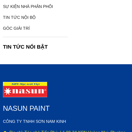
SỰ KIỆN NHÀ PHÂN PHỐI
TIN TỨC NỘI BỘ
GÓC GIẢI TRÍ
TIN TỨC NỔI BẬT
NASUN PAINT
CÔNG TY TNHH SƠN NAM KINH