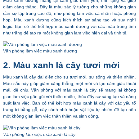
Màu xanh dương mang lại cảm giác bình yên, tĩnh lặng và giúp
giảm căng thẳng. Đây là màu sắc lý tưởng cho những không gian
cần sự tập trung cao độ, như phòng làm việc cá nhân hoặc phòng
họp. Màu xanh dương cũng kích thích sự sáng tạo và suy nghĩ
logic. Bạn có thể kết hợp màu xanh dương với các màu trung tính
như trắng để tạo ra một không gian làm việc hiện đại và tinh tế.
Văn phòng làm việc màu xanh dương
2. Màu xanh lá cây tươi mới
Màu xanh lá cây đại diện cho sự tươi mới, sự sống và thiên nhiên.
Màu sắc này giúp giảm căng thẳng, mệt mỏi và tạo cảm giác thoải
mái, dễ chịu. Văn phòng với màu xanh lá cây sẽ mang lại không
gian làm việc gần gũi với thiên nhiên, thúc đẩy sự sáng tạo và năng
suất làm việc. Bạn có thể kết hợp màu xanh lá cây với các yếu tố
trang trí bằng gỗ, cây cảnh nhỏ hoặc vật liệu tự nhiên để tạo nên
một không gian làm việc thân thiện và sinh động.
Văn phòng làm việc màu xanh lá cây