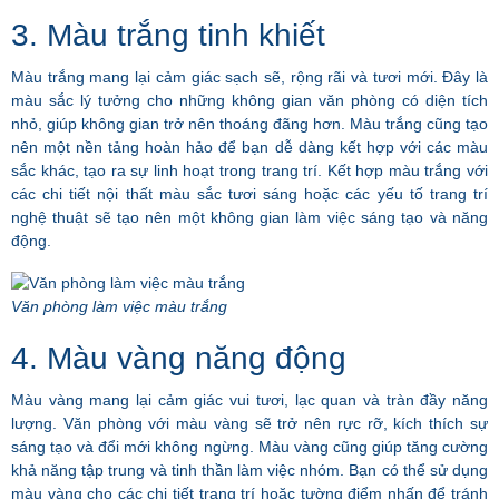
3. Màu trắng tinh khiết
Màu trắng mang lại cảm giác sạch sẽ, rộng rãi và tươi mới. Đây là
màu sắc lý tưởng cho những không gian văn phòng có diện tích
nhỏ, giúp không gian trở nên thoáng đãng hơn. Màu trắng cũng tạo
nên một nền tảng hoàn hảo để bạn dễ dàng kết hợp với các màu
sắc khác, tạo ra sự linh hoạt trong trang trí. Kết hợp màu trắng với
các chi tiết nội thất màu sắc tươi sáng hoặc các yếu tố trang trí
nghệ thuật sẽ tạo nên một không gian làm việc sáng tạo và năng
động.
Văn phòng làm việc màu trắng
4. Màu vàng năng động
Màu vàng mang lại cảm giác vui tươi, lạc quan và tràn đầy năng
lượng. Văn phòng với màu vàng sẽ trở nên rực rỡ, kích thích sự
sáng tạo và đổi mới không ngừng. Màu vàng cũng giúp tăng cường
khả năng tập trung và tinh thần làm việc nhóm. Bạn có thể sử dụng
màu vàng cho các chi tiết trang trí hoặc tường điểm nhấn để tránh