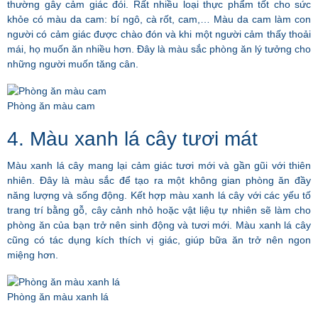
thường gây cảm giác đói. Rất nhiều loại thực phẩm tốt cho sức
khỏe có màu da cam: bí ngô, cà rốt, cam,… Màu da cam làm con
người có cảm giác được chào đón và khi một người cảm thấy thoải
mái, họ muốn ăn nhiều hơn. Đây là màu sắc phòng ăn lý tưởng cho
những người muốn tăng cân.
Phòng ăn màu cam
4. Màu xanh lá cây tươi mát
Màu xanh lá cây mang lại cảm giác tươi mới và gần gũi với thiên
nhiên. Đây là màu sắc để tạo ra một không gian phòng ăn đầy
năng lượng và sống động. Kết hợp màu xanh lá cây với các yếu tố
trang trí bằng gỗ, cây cảnh nhỏ hoặc vật liệu tự nhiên sẽ làm cho
phòng ăn của bạn trở nên sinh động và tươi mới. Màu xanh lá cây
cũng có tác dụng kích thích vị giác, giúp bữa ăn trở nên ngon
miệng hơn.
Phòng ăn màu xanh lá