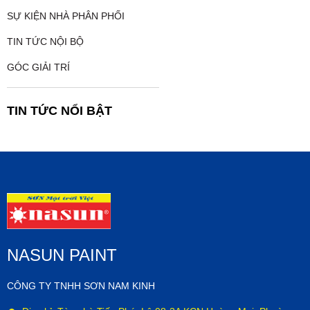
SỰ KIỆN NHÀ PHÂN PHỐI
TIN TỨC NỘI BỘ
GÓC GIẢI TRÍ
TIN TỨC NỔI BẬT
NASUN PAINT
CÔNG TY TNHH SƠN NAM KINH