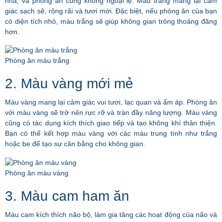
nhà, và phòng ăn cũng không ngoại lệ. Màu trắng mang lại cảm
giác sạch sẽ, rộng rãi và tươi mới. Đặc biệt, nếu phòng ăn của bạn
có diện tích nhỏ, màu trắng sẽ giúp không gian trông thoáng đãng
hơn.
Phòng ăn màu trắng
2. Màu vàng mới mẻ
Màu vàng mang lại cảm giác vui tươi, lạc quan và ấm áp. Phòng ăn
với màu vàng sẽ trở nên rực rỡ và tràn đầy năng lượng. Màu vàng
cũng có tác dụng kích thích giao tiếp và tạo không khí thân thiện.
Bạn có thể kết hợp màu vàng với các màu trung tính như trắng
hoặc be để tạo sự cân bằng cho không gian.
Phòng ăn màu vàng
3. Màu cam ham ăn
Màu cam kích thích não bộ, làm gia tăng các hoạt động của não và