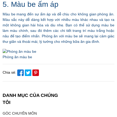
5. Màu be ấm áp
Màu be mang đến sự ấm áp và dễ chịu cho không gian phòng ăn.
Màu sắc này dễ dàng kết hợp với nhiều màu khác nhau và tạo ra
một không gian hài hòa và dịu nhẹ. Bạn có thể sử dụng màu be
làm màu chính, sau đó thêm các chi tiết trang trí màu trắng hoặc
nâu để tạo điểm nhấn. Phòng ăn với màu be sẽ mang lại cảm giác
thư giãn và thoải mái, lý tưởng cho những bữa ăn gia đình.
Phòng ăn màu be
Chia sẻ:
DANH MỤC CỦA CHÚNG
TÔI
GÓC CHUYÊN MÔN