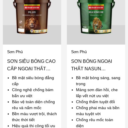
Sơn Phủ
Sơn Phủ
SƠN SIÊU BÓNG CAO
SƠN BÓNG NGOẠI
CẤP NGOẠI THẤT
THẤT NASUN
NASUN PLUS
MAXIMUM
Bề mặt siêu bóng đẳng
Bề mặt bóng sáng, sang
cấp
trọng
Công nghệ chống bám
Màng sơn đàn hồi, che
bẩn ưu việt
lấp vết nứt ưu việt
Bảo vệ toàn diện chống
Chống thấm tuyệt đối
rêu và nấm mốc
Chống phai màu và bền
Bền màu vượt trội, thách
màu tuyệt vời
thức thời tiết
Chống rêu mốc toàn
Hiệu quả thi công tối ưu
diện