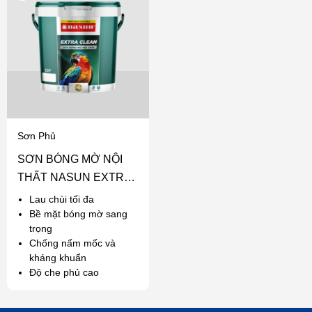
Sơn Phủ
SƠN BÓNG MỜ NỘI
THẤT NASUN EXTRA
CLEAN
Lau chùi tối đa
Bề mặt bóng mờ sang
trọng
Chống nấm mốc và
kháng khuẩn
Độ che phủ cao