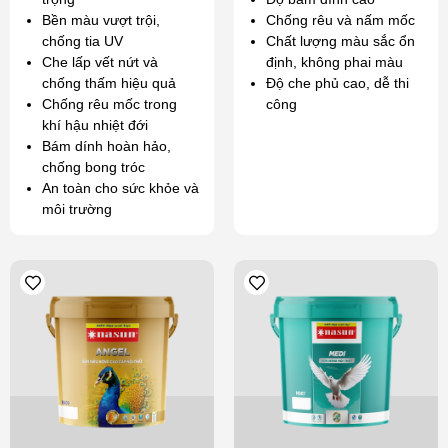
Bền màu vượt trội,
Chống rêu và nấm mốc
chống tia UV
Chất lượng màu sắc ổn
Che lấp vết nứt và
định, không phai màu
chống thấm hiệu quả
Độ che phủ cao, dễ thi
Chống rêu mốc trong
công
khí hậu nhiệt đới
Bám dính hoàn hảo,
chống bong tróc
An toàn cho sức khỏe và
môi trường