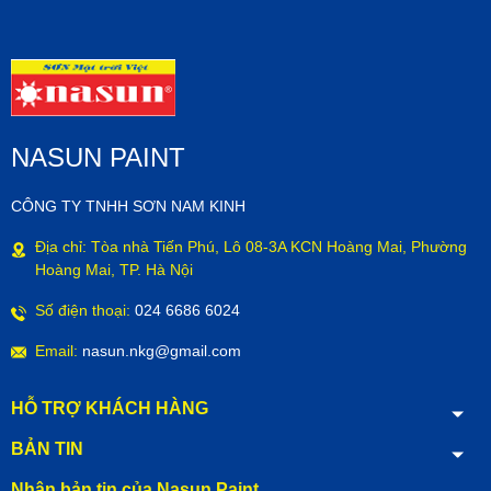
NASUN PAINT
CÔNG TY TNHH SƠN NAM KINH
Địa chỉ: Tòa nhà Tiến Phú, Lô 08-3A KCN Hoàng Mai, Phường
Hoàng Mai, TP. Hà Nội
Số điện thoại:
024 6686 6024
Email:
nasun.nkg@gmail.com
HỖ TRỢ KHÁCH HÀNG
BẢN TIN
Nhận bản tin của Nasun Paint