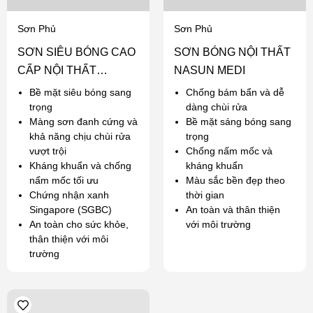
Sơn Phủ
Sơn Phủ
SƠN SIÊU BÓNG CAO
SƠN BÓNG NỘI THẤT
CẤP NỘI THẤT
NASUN MEDI
NASUN ANGEL
Bề mặt siêu bóng sang
Chống bám bẩn và dễ
trọng
dàng chùi rửa
Màng sơn đanh cứng và
Bề mặt sáng bóng sang
khả năng chịu chùi rửa
trọng
vượt trội
Chống nấm mốc và
Kháng khuẩn và chống
kháng khuẩn
nấm mốc tối ưu
Màu sắc bền đẹp theo
Chứng nhận xanh
thời gian
Singapore (SGBC)
An toàn và thân thiện
An toàn cho sức khỏe,
với môi trường
thân thiện với môi
trường