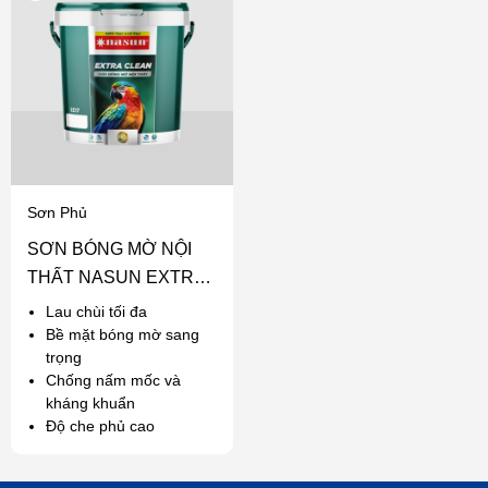
Sơn Phủ
SƠN BÓNG MỜ NỘI
THẤT NASUN EXTRA
CLEAN
Lau chùi tối đa
Bề mặt bóng mờ sang
trọng
Chống nấm mốc và
kháng khuẩn
Độ che phủ cao