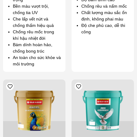
Bền màu vượt trội,
Chống rêu và nấm mốc
chống tia UV
Chất lượng màu sắc ổn
Che lấp vết nứt và
định, không phai màu
chống thấm hiệu quả
Độ che phủ cao, dễ thi
Chống rêu mốc trong
công
khí hậu nhiệt đới
Bám dính hoàn hảo,
chống bong tróc
An toàn cho sức khỏe và
môi trường