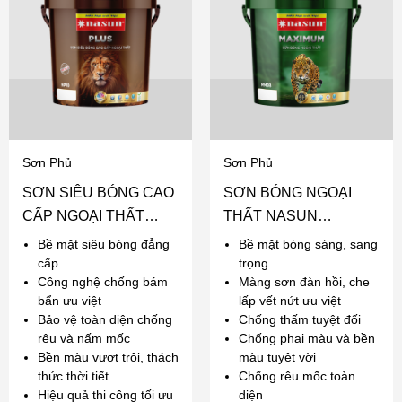
Sơn Phủ
Sơn Phủ
SƠN SIÊU BÓNG CAO
SƠN BÓNG NGOẠI
CẤP NGOẠI THẤT
THẤT NASUN
NASUN PLUS
MAXIMUM
Bề mặt siêu bóng đẳng
Bề mặt bóng sáng, sang
cấp
trọng
Công nghệ chống bám
Màng sơn đàn hồi, che
bẩn ưu việt
lấp vết nứt ưu việt
Bảo vệ toàn diện chống
Chống thấm tuyệt đối
rêu và nấm mốc
Chống phai màu và bền
Bền màu vượt trội, thách
màu tuyệt vời
thức thời tiết
Chống rêu mốc toàn
Hiệu quả thi công tối ưu
diện