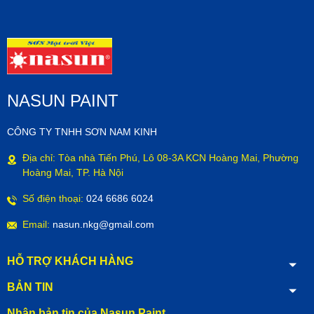
NASUN PAINT
CÔNG TY TNHH SƠN NAM KINH
Địa chỉ: Tòa nhà Tiến Phú, Lô 08-3A KCN Hoàng Mai, Phường
Hoàng Mai, TP. Hà Nội
Số điện thoại:
024 6686 6024
Email:
nasun.nkg@gmail.com
HỖ TRỢ KHÁCH HÀNG
BẢN TIN
Nhận bản tin của Nasun Paint