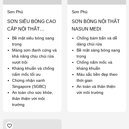
Sơn Phủ
Sơn Phủ
SƠN SIÊU BÓNG CAO
SƠN BÓNG NỘI THẤT
CẤP NỘI THẤT
NASUN MEDI
NASUN ANGEL
Bề mặt siêu bóng sang
Chống bám bẩn và dễ
trọng
dàng chùi rửa
Màng sơn đanh cứng và
Bề mặt sáng bóng sang
khả năng chịu chùi rửa
trọng
vượt trội
Chống nấm mốc và
Kháng khuẩn và chống
kháng khuẩn
nấm mốc tối ưu
Màu sắc bền đẹp theo
Chứng nhận xanh
thời gian
Singapore (SGBC)
An toàn và thân thiện
An toàn cho sức khỏe,
với môi trường
thân thiện với môi
trường