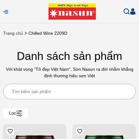
Trang chủ
Chilled Wine 2209D
Danh sách sản phẩm
Với khát vọng "Tô đẹp Việt Nam", Sơn Nasun ra đời nhằm khẳng
định thương hiệu sơn Việt
Lọc