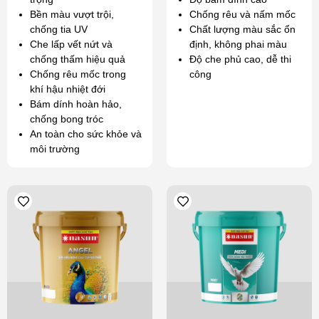
Bền màu vượt trội,
Chống rêu và nấm mốc
chống tia UV
Chất lượng màu sắc ổn
Che lấp vết nứt và
định, không phai màu
chống thấm hiệu quả
Độ che phủ cao, dễ thi
Chống rêu mốc trong
công
khí hậu nhiệt đới
Bám dính hoàn hảo,
chống bong tróc
An toàn cho sức khỏe và
môi trường