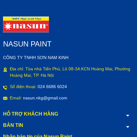
NASUN PAINT
CÔNG TY TNHH SƠN NAM KINH
Địa chỉ: Tòa nhà Tiến Phú, Lô 08-3A KCN Hoàng Mai, Phường
Hoàng Mai, TP. Hà Nội
Số điện thoại:
024 6686 6024
Email:
nasun.nkg@gmail.com
HỖ TRỢ KHÁCH HÀNG
BẢN TIN
Nhận bản tin của Nasun Paint