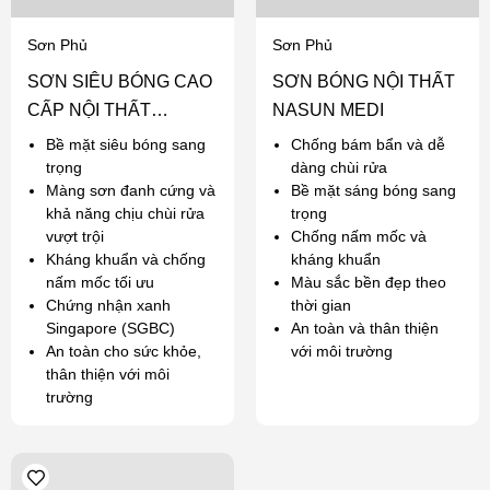
Sơn Phủ
Sơn Phủ
SƠN SIÊU BÓNG CAO
SƠN BÓNG NỘI THẤT
CẤP NỘI THẤT
NASUN MEDI
NASUN ANGEL
Bề mặt siêu bóng sang
Chống bám bẩn và dễ
trọng
dàng chùi rửa
Màng sơn đanh cứng và
Bề mặt sáng bóng sang
khả năng chịu chùi rửa
trọng
vượt trội
Chống nấm mốc và
Kháng khuẩn và chống
kháng khuẩn
nấm mốc tối ưu
Màu sắc bền đẹp theo
Chứng nhận xanh
thời gian
Singapore (SGBC)
An toàn và thân thiện
An toàn cho sức khỏe,
với môi trường
thân thiện với môi
trường