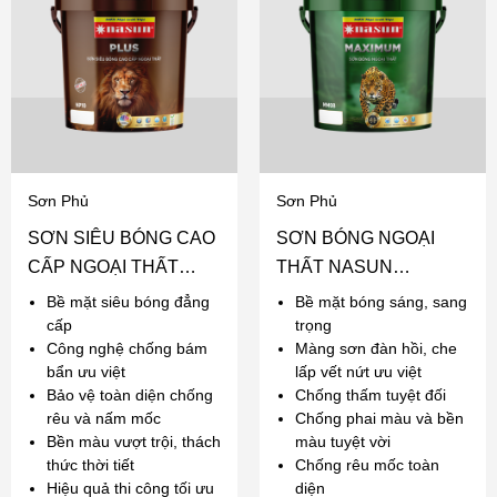
Sơn Phủ
Sơn Phủ
SƠN SIÊU BÓNG CAO
SƠN BÓNG NGOẠI
CẤP NGOẠI THẤT
THẤT NASUN
NASUN PLUS
MAXIMUM
Bề mặt siêu bóng đẳng
Bề mặt bóng sáng, sang
cấp
trọng
Công nghệ chống bám
Màng sơn đàn hồi, che
bẩn ưu việt
lấp vết nứt ưu việt
Bảo vệ toàn diện chống
Chống thấm tuyệt đối
rêu và nấm mốc
Chống phai màu và bền
Bền màu vượt trội, thách
màu tuyệt vời
thức thời tiết
Chống rêu mốc toàn
Hiệu quả thi công tối ưu
diện