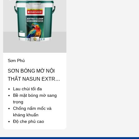
Sơn Phủ
SƠN BÓNG MỜ NỘI
THẤT NASUN EXTRA
CLEAN
Lau chùi tối đa
Bề mặt bóng mờ sang
trọng
Chống nấm mốc và
kháng khuẩn
Độ che phủ cao