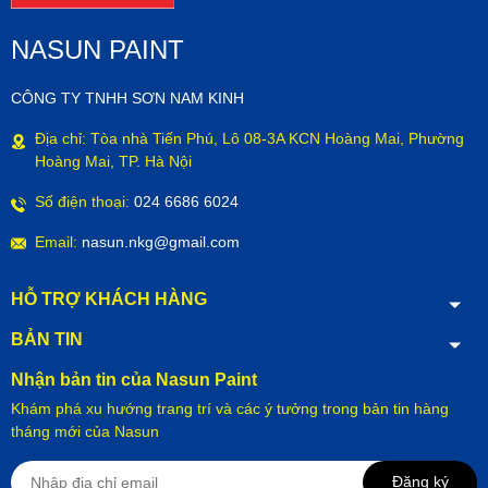
NASUN PAINT
CÔNG TY TNHH SƠN NAM KINH
Địa chỉ: Tòa nhà Tiến Phú, Lô 08-3A KCN Hoàng Mai, Phường
Hoàng Mai, TP. Hà Nội
Số điện thoại:
024 6686 6024
Email:
nasun.nkg@gmail.com
HỖ TRỢ KHÁCH HÀNG
BẢN TIN
Nhận bản tin của Nasun Paint
Khám phá xu hướng trang trí và các ý tưởng trong bản tin hàng
tháng mới của Nasun
Đăng ký