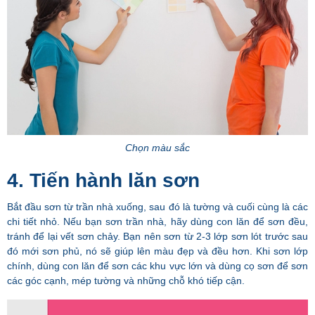
Chọn màu sắc
4. Tiến hành lăn sơn
Bắt đầu sơn từ trần nhà xuống, sau đó là tường và cuối cùng là các
chi tiết nhỏ. Nếu bạn sơn trần nhà, hãy dùng con lăn để sơn đều,
tránh để lại vết sơn chảy. Bạn nên sơn từ 2-3 lớp sơn lót trước sau
đó mới sơn phủ, nó sẽ giúp lên màu đẹp và đều hơn. Khi sơn lớp
chính, dùng con lăn để sơn các khu vực lớn và dùng cọ sơn để sơn
các góc cạnh, mép tường và những chỗ khó tiếp cận.