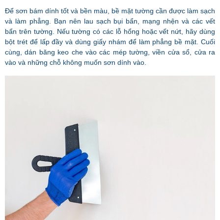
Để sơn bám dính tốt và bền màu, bề mặt tường cần được làm sạch
và làm phẳng. Bạn nên lau sạch bụi bẩn, mạng nhện và các vết
bẩn trên tường. Nếu tường có các lỗ hổng hoặc vết nứt, hãy dùng
bột trét để lấp đầy và dùng giấy nhám để làm phẳng bề mặt. Cuối
cùng, dán băng keo che vào các mép tường, viền cửa sổ, cửa ra
vào và những chỗ không muốn sơn dính vào.