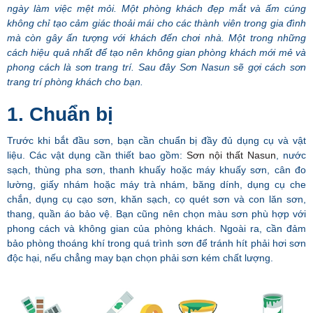
ngày làm việc mệt mỏi. Một phòng khách đẹp mắt và ấm cúng
không chỉ tạo cảm giác thoải mái cho các thành viên trong gia đình
mà còn gây ấn tượng với khách đến chơi nhà. Một trong những
cách hiệu quả nhất để tạo nên không gian phòng khách mới mẻ và
phong cách là sơn trang trí. Sau đây Sơn Nasun sẽ gợi cách sơn
trang trí phòng khách cho bạn.
1. Chuẩn bị
Trước khi bắt đầu sơn, bạn cần chuẩn bị đầy đủ dụng cụ và vật
liệu. Các vật dụng cần thiết bao gồm:
Sơn nội thất Nasun
, nước
sạch, thùng pha sơn, thanh khuấy hoặc máy khuấy sơn, cân đo
lường, giấy nhám hoặc máy trà nhám, băng dính, dụng cụ che
chắn, dụng cụ cạo sơn, khăn sạch, cọ quét sơn và con lăn sơn,
thang, quần áo bảo vệ. Bạn cũng nên chọn màu sơn phù hợp với
phong cách và không gian của phòng khách. Ngoài ra, cần đảm
bảo phòng thoáng khí trong quá trình sơn để tránh hít phải hơi sơn
độc hại, nếu chẳng may bạn chọn phải sơn kém chất lượng.