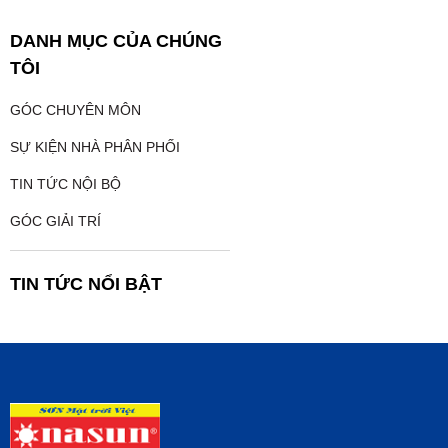
DANH MỤC CỦA CHÚNG
TÔI
GÓC CHUYÊN MÔN
SỰ KIỆN NHÀ PHÂN PHỐI
TIN TỨC NỘI BỘ
GÓC GIẢI TRÍ
TIN TỨC NỔI BẬT