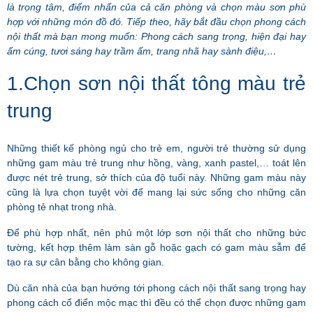
là trọng tâm, điểm nhấn của cả căn phòng và chọn màu sơn phù
hợp với những món đồ đó. Tiếp theo, hãy bắt đầu chọn phong cách
nội thất mà bạn mong muốn: Phong cách sang trọng, hiện đại hay
ấm cúng, tươi sáng hay trầm ấm, trang nhã hay sành điệu,…
1.Chọn sơn nội thất tông màu trẻ
trung
Những thiết kế phòng ngủ cho trẻ em, người trẻ thường sử dụng
những gam màu trẻ trung như hồng, vàng, xanh pastel,… toát lên
được nét trẻ trung, sở thích của độ tuổi này. Những gam màu này
cũng là lựa chọn tuyệt vời để mang lại sức sống cho những căn
phòng tẻ nhạt trong nhà.
Để phù hợp nhất, nên phủ một lớp sơn nội thất cho những bức
tường, kết hợp thêm làm sàn gỗ hoặc gạch có gam màu sẫm để
tạo ra sự cân bằng cho không gian.
Dù căn nhà của bạn hướng tới phong cách nội thất sang trọng hay
phong cách cổ điển mộc mạc thì đều có thể chọn được những gam