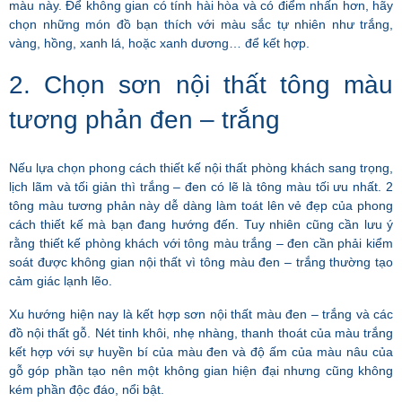
màu này. Để không gian có tính hài hòa và có điểm nhấn hơn, hãy
chọn những món đồ bạn thích với màu sắc tự nhiên như trắng,
vàng, hồng, xanh lá, hoặc xanh dương… để kết hợp.
2. Chọn sơn nội thất tông màu
tương phản đen – trắng
Nếu lựa chọn phong cách thiết kế nội thất phòng khách sang trọng,
lịch lãm và tối giản thì trắng – đen có lẽ là tông màu tối ưu nhất. 2
tông màu tương phản này dễ dàng làm toát lên vẻ đẹp của phong
cách thiết kế mà bạn đang hướng đến. Tuy nhiên cũng cần lưu ý
rằng thiết kế phòng khách với tông màu trắng – đen cần phải kiểm
soát được không gian nội thất vì tông màu đen – trắng thường tạo
cảm giác lạnh lẽo.
Xu hướng hiện nay là kết hợp sơn nội thất màu đen – trắng và các
đồ nội thất gỗ. Nét tinh khôi, nhẹ nhàng, thanh thoát của màu trắng
kết hợp với sự huyền bí của màu đen và độ ấm của màu nâu của
gỗ góp phần tạo nên một không gian hiện đại nhưng cũng không
kém phần độc đáo, nổi bật.