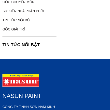
GÓC CHUYÊN MÔN
SỰ KIỆN NHÀ PHÂN PHỐI
TIN TỨC NỘI BỘ
GÓC GIẢI TRÍ
TIN TỨC NỔI BẬT
NASUN PAINT
CÔNG TY TNHH SƠN NAM KINH