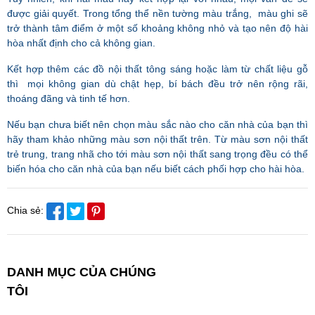
được giải quyết. Trong tổng thể nền tường màu trắng, màu ghi sẽ
trở thành tâm điểm ở một số khoảng không nhỏ và tạo nên độ hài
hòa nhất định cho cả không gian.
Kết hợp thêm các đồ nội thất tông sáng hoặc làm từ chất liệu gỗ
thì mọi không gian dù chật hẹp, bí bách đều trở nên rộng rãi,
thoáng đãng và tinh tế hơn.
Nếu bạn chưa biết nên chọn màu sắc nào cho căn nhà của bạn thì
hãy tham khảo những màu sơn nội thất trên. Từ màu sơn nội thất
trẻ trung, trang nhã cho tới màu sơn nội thất sang trọng đều có thể
biến hóa cho căn nhà của bạn nếu biết cách phối hợp cho hài hòa.
Chia sẻ:
DANH MỤC CỦA CHÚNG
TÔI