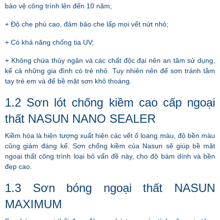
bảo vệ công trình lên đến 10 năm;
+ Độ che phủ cao, đảm bảo che lấp mọi vết nứt nhỏ;
+ Có khả năng chống tia UV;
+ Không chứa thủy ngân và các chất độc đại nên an tâm sử dụng,
kể cả những gia đình có trẻ nhỏ. Tuy nhiên nên để sơn tránh tầm
tay trẻ em và để bề mặt sơn khô thoáng.
1.2 Sơn lót chống kiềm cao cấp ngoại
thất NASUN NANO SEALER
Kiềm hóa là hiện tượng xuất hiện các vết ố loang màu, độ bền màu
cũng giảm đáng kể. Sơn chống kiềm của Nasun sẽ giúp bề mặt
ngoại thất công trình loại bỏ vấn đề này, cho độ bám dính và bền
đẹp cao.
1.3 Sơn bóng ngoại thất NASUN
MAXIMUM