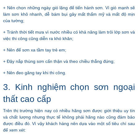
+ Nên chọn những ngày gió lặng để tiến hành sơn. Vì gió mạnh sẽ
làm sơn khô nhanh, dễ bám bụi gây mất thẩm mỹ và mất độ mịn
của tường;
+ Tránh thời tiết mưa vì nước nhiều có khả năng làm trôi lớp sơn và
việc thi công cũng diễn ra khó khăn;
+ Nên để sơn xa tầm tay trẻ em;
+ Đậy nắp thùng sơn cẩn thận và theo chiều thẳng đứng;
+ Nên đeo găng tay khi thi công.
3. Kinh nghiệm chọn sơn ngoại
thất cao cấp
Trên thị trường hiện nay có nhiều hãng sơn được giới thiệu uy tín
và chất lượng nhưng thực tế không phải hãng nào cũng đảm bảo
được điều đó. Vì vậy khách hàng nên dựa vào một số tiêu chí sau
để xem xét: