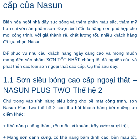
cấp của Nasun
Biến hóa ngôi nhà đầy sức sống và thêm phần màu sắc, thẩm mỹ
hơn chỉ với sản phẩm sơn. Được biết đến là hãng sơn phù hợp cho
mọi công trình, với giá thành rẻ, chất lượng tốt, nhiều khách hàng
đã lựa chọn Nasun.
Để phục vụ nhu cầu khách hàng ngày càng cao và mong muốn
mang đến sản phẩm SƠN TỐT NHẤT, chúng tôi đã nghiên cứu và
phát triển các loại sơn ngoại thất cao cấp. Cụ thể sau đây:
1.1 Sơn siêu bóng cao cấp ngoại thất –
NASUN PLUS TWO Thế hệ 2
Chú trọng vào tính năng siêu bóng cho bề mặt công trình, sơn
Nasun Plus Two thế hệ 2 còn thu hút khách hàng bởi những ưu
điểm khác:
+ Khả năng chống thấm, rêu mốc, vi khuẩn, trầy xước vượt trội;
+ Màng sơn đanh cứng, có khả năng bám dính cao, bền màu tốt,