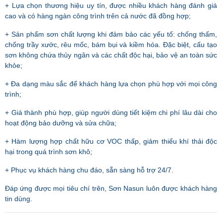
+ Lựa chọn thương hiệu uy tín, được nhiều khách hàng đánh giá
cao và có hàng ngàn công trình trên cả nước đã đồng hợp;
+ Sản phẩm sơn chất lượng khi đảm bảo các yếu tố: chống thấm,
chống trầy xước, rêu mốc, bám bụi và kiềm hóa. Đặc biệt, cấu tạo
sơn không chứa thủy ngân và các chất độc hại, bảo vệ an toàn sức
khỏe;
+ Đa dạng màu sắc để khách hàng lựa chọn phù hợp với mọi công
trình;
+ Giá thành phù hợp, giúp người dùng tiết kiệm chi phí lâu dài cho
hoạt động bảo dưỡng và sửa chữa;
+ Hàm lượng hợp chất hữu cơ VOC thấp, giảm thiểu khí thải độc
hại trong quá trình sơn khô;
+ Phục vụ khách hàng chu đáo, sẵn sàng hỗ trợ 24/7.
Đáp ứng được mọi tiêu chí trên, Sơn Nasun luôn được khách hàng
tin dùng.