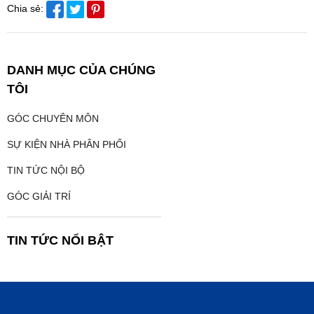
Chia sẻ:
DANH MỤC CỦA CHÚNG
TÔI
GÓC CHUYÊN MÔN
SỰ KIỆN NHÀ PHÂN PHỐI
TIN TỨC NỘI BỘ
GÓC GIẢI TRÍ
TIN TỨC NỔI BẬT