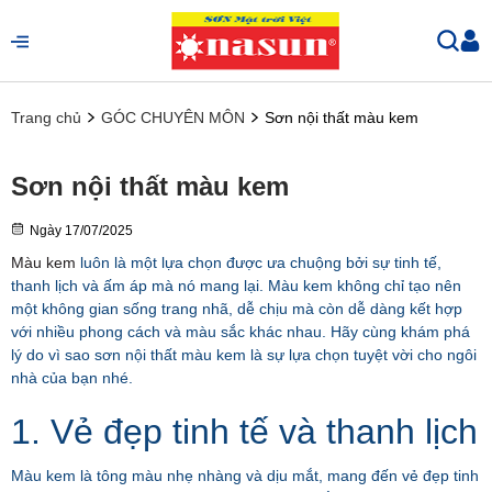
Trang chủ
GÓC CHUYÊN MÔN
Sơn nội thất màu kem
Sơn nội thất màu kem
Ngày
17/07/2025
Màu kem
luôn là một lựa chọn được ưa chuộng bởi sự tinh tế,
thanh lịch và ấm áp mà nó mang lại. Màu kem không chỉ tạo nên
một không gian sống trang nhã, dễ chịu mà còn dễ dàng kết hợp
với nhiều phong cách và màu sắc khác nhau. Hãy cùng khám phá
lý do vì sao sơn nội thất màu kem là sự lựa chọn tuyệt vời cho ngôi
nhà của bạn nhé.
1. Vẻ đẹp tinh tế và thanh lịch
Màu kem là tông màu nhẹ nhàng và dịu mắt, mang đến vẻ đẹp tinh