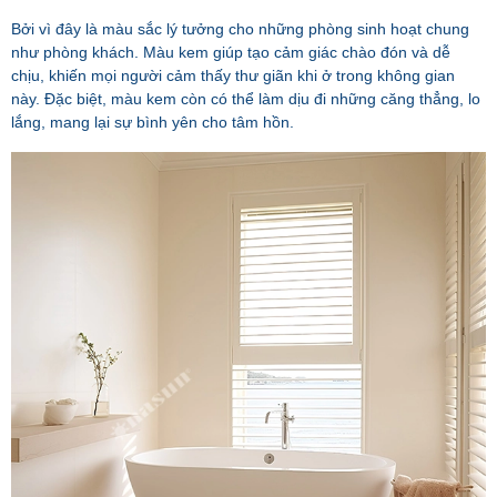
Bởi vì đây là màu sắc lý tưởng cho những phòng sinh hoạt chung
như phòng khách. Màu kem giúp tạo cảm giác chào đón và dễ
chịu, khiến mọi người cảm thấy thư giãn khi ở trong không gian
này. Đặc biệt, màu kem còn có thể làm dịu đi những căng thẳng, lo
lắng, mang lại sự bình yên cho tâm hồn.