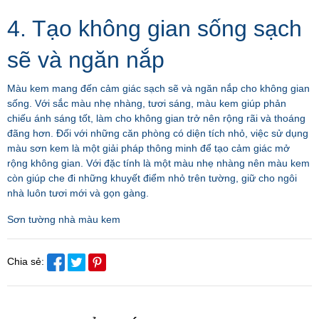
4. Tạo không gian sống sạch
sẽ và ngăn nắp
Màu kem mang đến cảm giác sạch sẽ và ngăn nắp cho không gian
sống. Với sắc màu nhẹ nhàng, tươi sáng, màu kem giúp phản
chiếu ánh sáng tốt, làm cho không gian trở nên rộng rãi và thoáng
đãng hơn. Đối với những căn phòng có diện tích nhỏ, việc sử dụng
màu sơn kem là một giải pháp thông minh để tạo cảm giác mở
rộng không gian. Với đặc tính là một màu nhẹ nhàng nên màu kem
còn giúp che đi những khuyết điểm nhỏ trên tường, giữ cho ngôi
nhà luôn tươi mới và gọn gàng.
Sơn tường nhà màu kem
Chia sẻ: