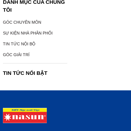
DANH MỤC CỦA CHÚNG
TÔI
GÓC CHUYÊN MÔN
SỰ KIỆN NHÀ PHÂN PHỐI
TIN TỨC NỘI BỘ
GÓC GIẢI TRÍ
TIN TỨC NỔI BẬT