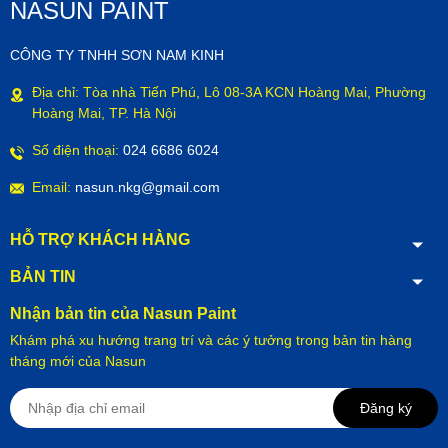
NASUN PAINT
CÔNG TY TNHH SƠN NAM KINH
Địa chỉ: Tòa nhà Tiến Phú, Lô 08-3A KCN Hoàng Mai, Phường
Hoàng Mai, TP. Hà Nội
Số điện thoại:
024 6686 6024
Email:
nasun.nkg@gmail.com
HỖ TRỢ KHÁCH HÀNG
BẢN TIN
Nhận bản tin của Nasun Paint
Khám phá xu hướng trang trí và các ý tưởng trong bản tin hàng
tháng mới của Nasun
Đăng ký